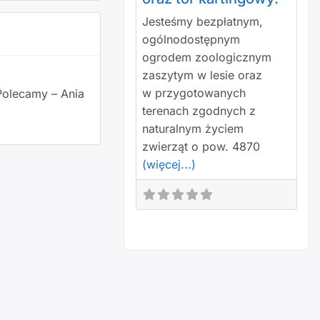
Jesteśmy bezpłatnym,
ogólnodostępnym
ogrodem zoologicznym
zaszytym w lesie oraz
w przygotowanych
 Polecamy – Ania
terenach zgodnych z
naturalnym życiem
zwierząt o pow. 4870
(więcej...)