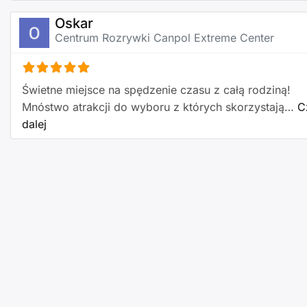
Oskar
Centrum Rozrywki Canpol Extreme Center
Świetne miejsce na spędzenie czasu z całą rodziną!
Mnóstwo atrakcji do wyboru z których skorzystają…
C
about this listing
dalej