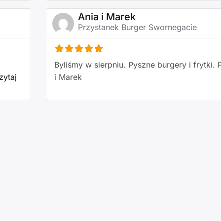
Ania i Marek
Przystanek Burger Swornegacie
Byliśmy w sierpniu. Pyszne burgery i frytki.
zytaj
i Marek