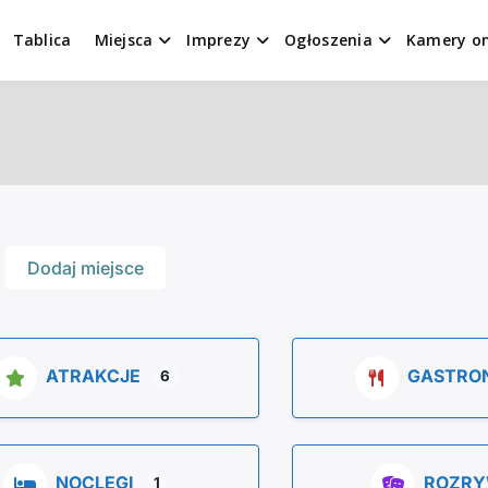
Tablica
Miejsca
Imprezy
Ogłoszenia
Kamery on
Dodaj miejsce
ATRAKCJE
GASTRO
6
NOCLEGI
ROZR
1