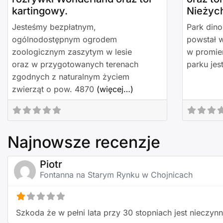
kartingowy.
Nieżyc
Jesteśmy bezpłatnym,
Park din
ogólnodostępnym ogrodem
powstał w
zoologicznym zaszytym w lesie
w promien
oraz w przygotowanych terenach
parku jes
zgodnych z naturalnym życiem
zwierząt o pow. 4870
(więcej…)
Najnowsze recenzje
Piotr
Fontanna na Starym Rynku w Chojnicach
Szkoda że w pełni lata przy 30 stopniach jest nieczynn