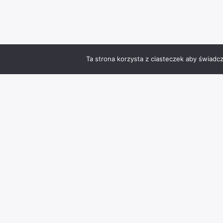
Ta strona korzysta z ciasteczek aby świadc
Zmień język
Info
Kontakt