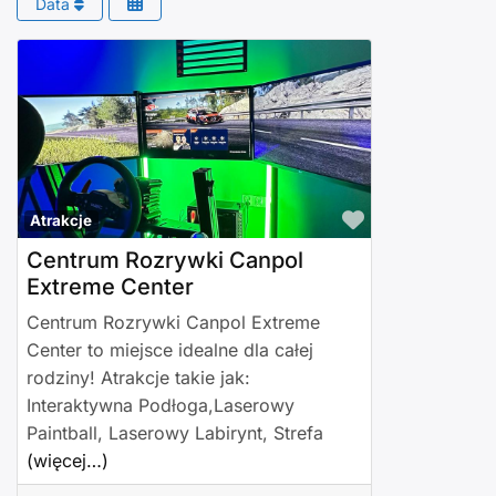
Data
Polub to!
Atrakcje
Centrum Rozrywki Canpol
Extreme Center
Centrum Rozrywki Canpol Extreme
Center to miejsce idealne dla całej
rodziny! Atrakcje takie jak:
Interaktywna Podłoga,Laserowy
Paintball, Laserowy Labirynt, Strefa
(więcej…)