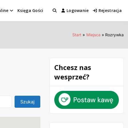
line
Księga Gości
Logowanie
Rejestracja
Start
Miejsca
Rozrywka
Chcesz nas
wesprzeć?
Szukaj
Szukaj