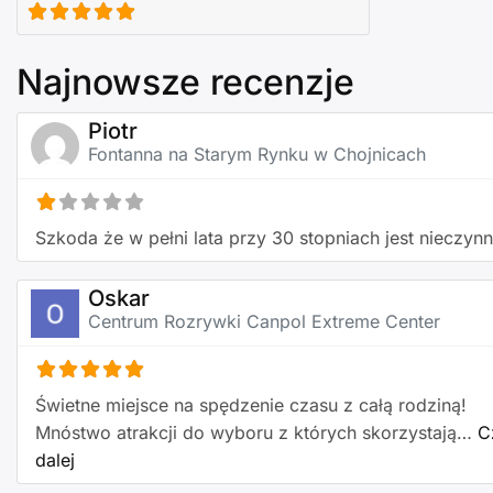
Najnowsze recenzje
Piotr
Fontanna na Starym Rynku w Chojnicach
Szkoda że w pełni lata przy 30 stopniach jest nieczynn
Oskar
Centrum Rozrywki Canpol Extreme Center
Świetne miejsce na spędzenie czasu z całą rodziną!
Mnóstwo atrakcji do wyboru z których skorzystają…
C
about this listing
dalej