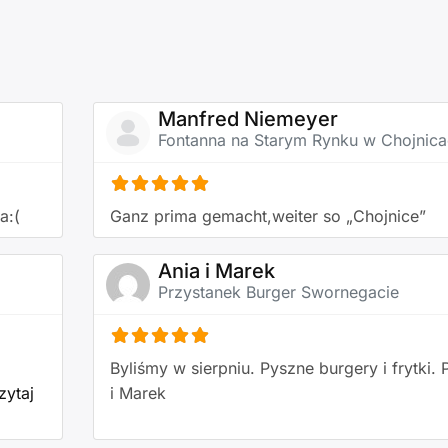
Manfred Niemeyer
Fontanna na Starym Rynku w Chojnic
a:(
Ganz prima gemacht,weiter so „Chojnice”
Ania i Marek
Przystanek Burger Swornegacie
Byliśmy w sierpniu. Pyszne burgery i frytki.
zytaj
i Marek