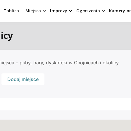
Tablica
Miejsca
Imprezy
Ogłoszenia
Kamery on
icy
ejsca – puby, bary, dyskoteki w Chojnicach i okolicy.
Dodaj miejsce