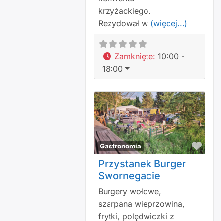
krzyżackiego.
Rezydował w
(więcej...)
Zamknięte
:
10:00 -
18:00
Polu
Gastronomia
Przystanek Burger
Swornegacie
Burgery wołowe,
szarpana wieprzowina,
frytki, polędwiczki z