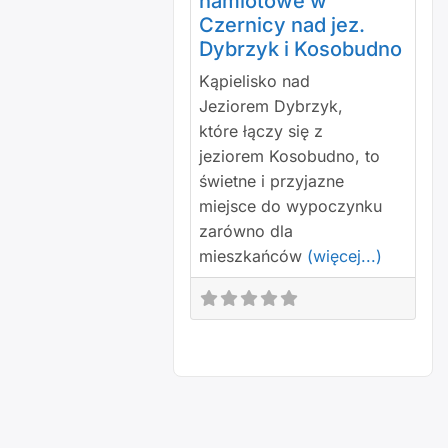
namiotowe w
Czernicy nad jez.
Dybrzyk i Kosobudno
Kąpielisko nad
Jeziorem Dybrzyk,
które łączy się z
jeziorem Kosobudno, to
świetne i przyjazne
miejsce do wypoczynku
zarówno dla
mieszkańców
(więcej...)