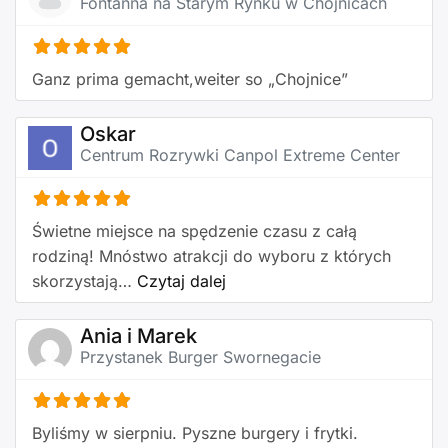
Fontanna na Starym Rynku w Chojnicach
Ganz prima gemacht,weiter so „Chojnice”
Oskar
Centrum Rozrywki Canpol Extreme Center
Świetne miejsce na spędzenie czasu z całą
rodziną! Mnóstwo atrakcji do wyboru z których
about this listing
skorzystają…
Czytaj dalej
Ania i Marek
Przystanek Burger Swornegacie
Byliśmy w sierpniu. Pyszne burgery i frytki.