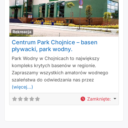
Polu
Rekreacja
Centrum Park Chojnice – basen
pływacki, park wodny.
Park Wodny w Chojnicach to największy
kompleks krytych basenów w regionie.
Zapraszamy wszystkich amatorów wodnego
szaleństwa do odwiedzania nas przez
(więcej...)
Zamknięte
: