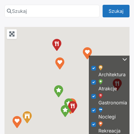
Szukaj
Szuk
Szukaj
Architektura
Atrakcje
Gastronomia
Noclegi
Rekreacja