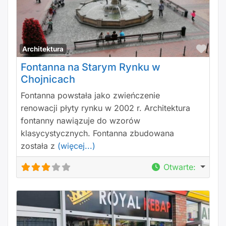
Polu
Architektura
Fontanna na Starym Rynku w
Chojnicach
Fontanna powstała jako zwieńczenie
renowacji płyty rynku w 2002 r. Architektura
fontanny nawiązuje do wzorów
klasycystycznych. Fontanna zbudowana
została z
(więcej...)
Otwarte
: