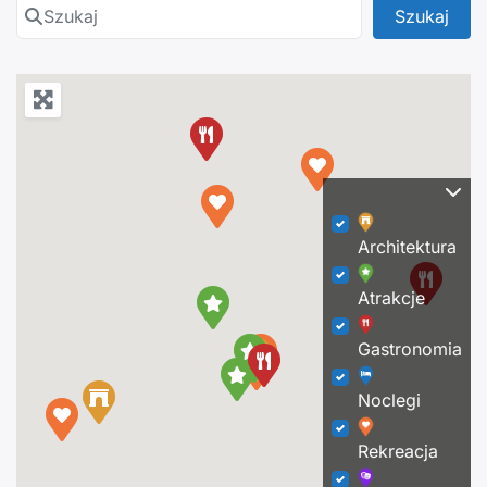
Szukaj
Szuk
Szukaj
Architektura
Atrakcje
Gastronomia
Noclegi
Rekreacja