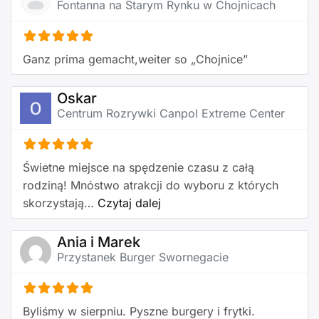
Fontanna na Starym Rynku w Chojnicach
Ganz prima gemacht,weiter so „Chojnice”
Oskar
Centrum Rozrywki Canpol Extreme Center
Świetne miejsce na spędzenie czasu z całą
rodziną! Mnóstwo atrakcji do wyboru z których
about this listing
skorzystają…
Czytaj dalej
Ania i Marek
Przystanek Burger Swornegacie
Byliśmy w sierpniu. Pyszne burgery i frytki.