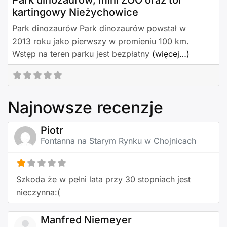
Park dinozaurów, mini ZOO oraz tor
kartingowy Nieżychowice
Park dinozaurów Park dinozaurów powstał w
2013 roku jako pierwszy w promieniu 100 km.
Wstęp na teren parku jest bezpłatny
(więcej…)
Najnowsze recenzje
Piotr
Fontanna na Starym Rynku w Chojnicach
Szkoda że w pełni lata przy 30 stopniach jest
nieczynna:(
Manfred Niemeyer