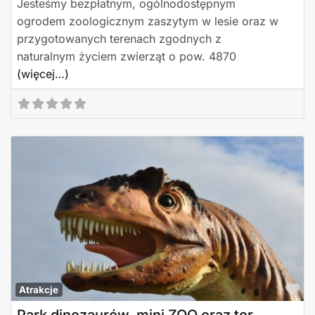
Jesteśmy bezpłatnym, ogólnodostępnym
ogrodem zoologicznym zaszytym w lesie oraz w
przygotowanych terenach zgodnych z
naturalnym życiem zwierząt o pow. 4870
(więcej…)
Po
Atrakcje