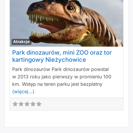
Polu
Atrakcje
Park dinozaurów, mini ZOO oraz tor
kartingowy Nieżychowice
Park dinozaurów Park dinozaurów powstał
w 2013 roku jako pierwszy w promieniu 100
km. Wstęp na teren parku jest bezpłatny
(więcej...)