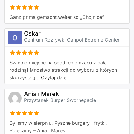
Ganz prima gemacht,weiter so „Chojnice”
Oskar
Centrum Rozrywki Canpol Extreme Center
Świetne miejsce na spędzenie czasu z całą
rodziną! Mnóstwo atrakcji do wyboru z których
about this listing
skorzystają…
Czytaj dalej
Ania i Marek
Przystanek Burger Swornegacie
Byliśmy w sierpniu. Pyszne burgery i frytki.
Polecamy – Ania i Marek