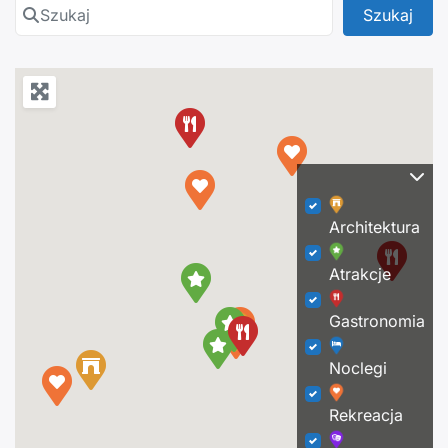
Szukaj
Szuk
Szukaj
Architektura
Atrakcje
Gastronomia
Noclegi
Rekreacja