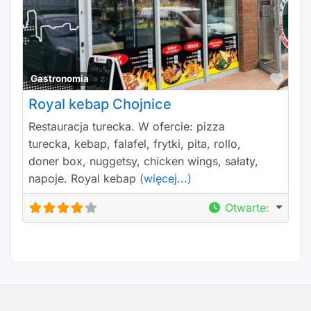
Polu
Gastronomia
Royal kebap Chojnice
Restauracja turecka. W ofercie: pizza
turecka, kebap, falafel, frytki, pita, rollo,
doner box, nuggetsy, chicken wings, sałaty,
napoje. Royal kebap
(więcej...)
Otwarte
: