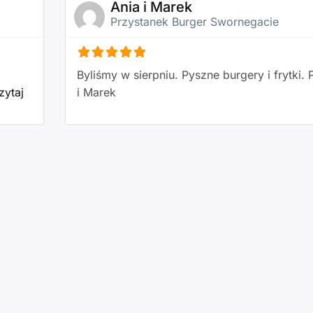
Ania i Marek
Przystanek Burger Swornegacie
Byliśmy w sierpniu. Pyszne burgery i frytki.
zytaj
i Marek