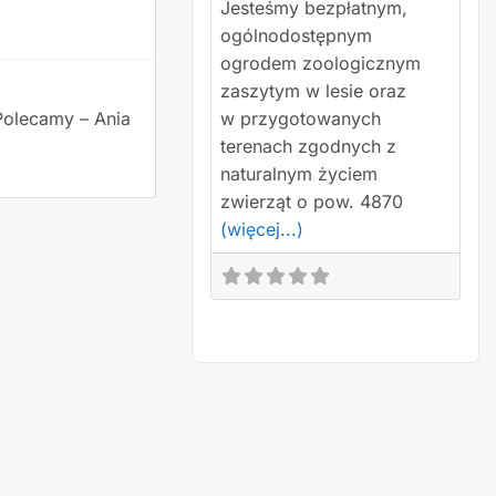
Jesteśmy bezpłatnym,
ogólnodostępnym
ogrodem zoologicznym
zaszytym w lesie oraz
w przygotowanych
 Polecamy – Ania
terenach zgodnych z
naturalnym życiem
zwierząt o pow. 4870
(więcej...)