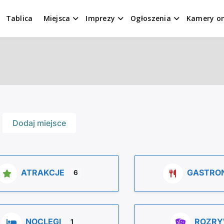
Tablica
Miejsca
Imprezy
Ogłoszenia
Kamery on
Dodaj miejsce
ATRAKCJE
GASTRO
6
NOCLEGI
ROZR
1