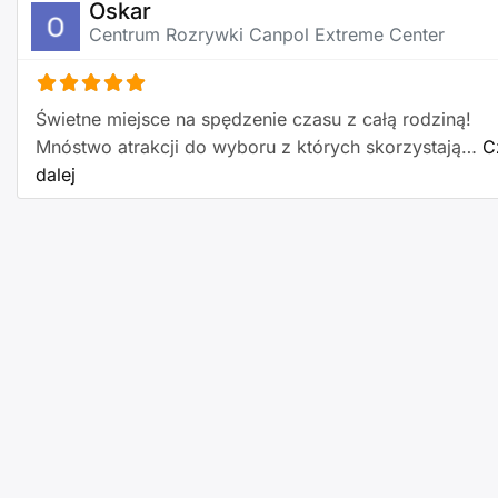
Oskar
Centrum Rozrywki Canpol Extreme Center
Świetne miejsce na spędzenie czasu z całą rodziną!
Mnóstwo atrakcji do wyboru z których skorzystają…
C
about this listing
dalej