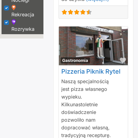
Noclegi
Rekreacja
Rozrywka
Polu
Gastronomia
Pizzeria Piknik Rytel
Naszą specjalnością
jest pizza własnego
wypieku.
Kilkunastoletnie
doświadczenie
pozwoliło nam
dopracować własną,
tradycyjną recepturę.