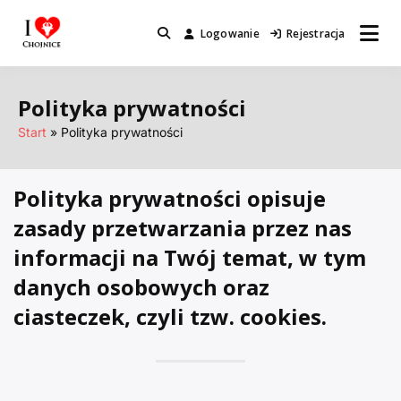
Przejdź
do
Logowanie
Rejestracja
Miejsca które warto odwiedzić.
I Love Chojnice
treści
Polityka prywatności
Start
Polityka prywatności
Polityka prywatności opisuje
zasady przetwarzania przez nas
informacji na Twój temat, w tym
danych osobowych oraz
ciasteczek, czyli tzw. cookies.