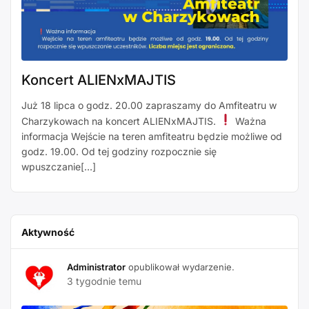
Koncert ALIENxMAJTIS
Już 18 lipca o godz. 20.00 zapraszamy do Amfiteatru w
Charzykowach na koncert ALIENxMAJTIS.
Ważna
informacja Wejście na teren amfiteatru będzie możliwe od
godz. 19.00. Od tej godziny rozpocznie się
wpuszczanie[…]
Aktywność
Administrator
opublikował wydarzenie.
3 tygodnie temu