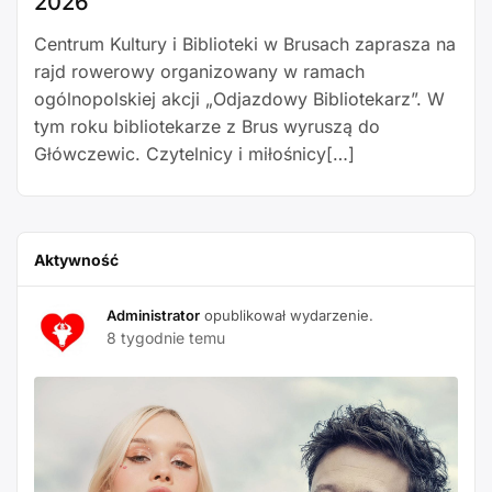
2026
Centrum Kultury i Biblioteki w Brusach zaprasza na
rajd rowerowy organizowany w ramach
ogólnopolskiej akcji „Odjazdowy Bibliotekarz”. W
tym roku bibliotekarze z Brus wyruszą do
Główczewic. Czytelnicy i miłośnicy[…]
Aktywność
Administrator
opublikował wydarzenie.
8 tygodnie temu