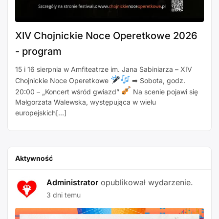
XIV Chojnickie Noce Operetkowe 2026
- program
15 i 16 sierpnia w Amfiteatrze im. Jana Sabiniarza – XIV
Chojnickie Noce Operetkowe
➡ Sobota, godz.
20:00 – „Koncert wśród gwiazd”
Na scenie pojawi się
Małgorzata Walewska, występująca w wielu
europejskich[…]
Aktywność
Administrator
opublikował wydarzenie.
3 dni temu