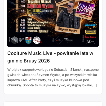
Coolture Music Live - powitanie lata w
gminie Brusy 2026
W piątek supportował będzie Sebastian Sikorski, następne
gwiazda wieczoru Szymon Wydra, a po wszystkim wielka
impreza CML After Party, czyli muzyka klubowa pod
chmurką. Sobota to muzyka na żywo, wystąpią lokalni[…]