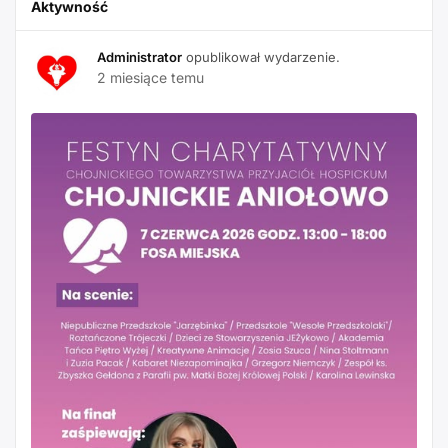
Aktywność
Administrator
opublikował wydarzenie.
2 miesiące temu