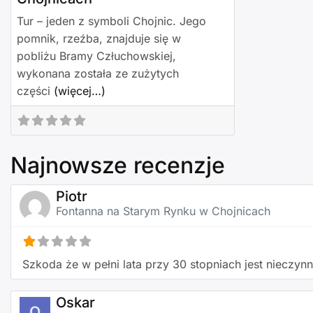
Tur – jeden z symboli Chojnic. Jego
pomnik, rzeźba, znajduje się w
pobliżu Bramy Człuchowskiej,
wykonana została ze zużytych
części
(więcej…)
Najnowsze recenzje
Piotr
Fontanna na Starym Rynku w Chojnicach
Szkoda że w pełni lata przy 30 stopniach jest nieczynn
Oskar