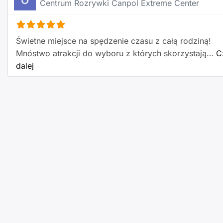
Centrum Rozrywki Canpol Extreme Center
Świetne miejsce na spędzenie czasu z całą rodziną!
Mnóstwo atrakcji do wyboru z których skorzystają…
C
about this listing
dalej