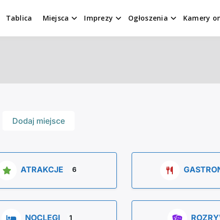
Tablica
Miejsca
Imprezy
Ogłoszenia
Kamery on
Dodaj miejsce
ATRAKCJE
GASTRO
6
NOCLEGI
ROZR
1