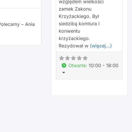
względem wielkości
zamek Zakonu
Krzyżackiego. Był
siedzibą komtura i
 Polecamy – Ania
konwentu
krzyżackiego.
Rezydował w
(więcej...)
Otwarte
:
10:00 - 18:00