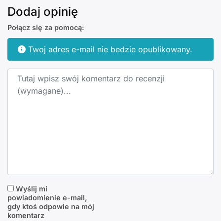
Dodaj opinię
Połącz się za pomocą:
Twoj adres e-mail nie bedzie opublikowany.
Text opinii
Wyślij mi
powiadomienie e-mail,
gdy ktoś odpowie na mój
komentarz