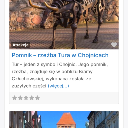
Polu
Atrakcje
Pomnik – rzeźba Tura w Chojnicach
Tur – jeden z symboli Chojnic. Jego pomnik,
rzeźba, znajduje się w pobliżu Bramy
Człuchowskiej, wykonana została ze
zużytych części
(więcej...)