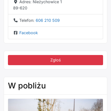
Adres:
Nieżychowice 1
89-620
Telefon:
606 210 509
Facebook
Zgłoś
W pobliżu