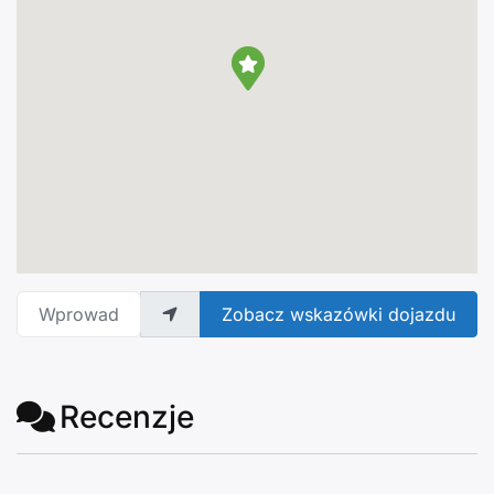
Wprowadź adres
Zobacz wskazówki dojazdu
Recenzje