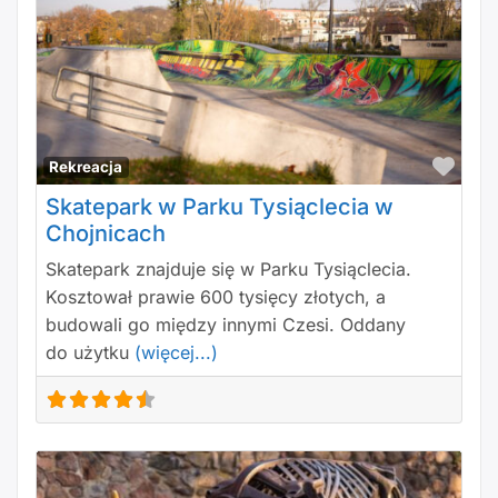
Polu
Rekreacja
Skatepark w Parku Tysiąclecia w
Chojnicach
Skatepark znajduje się w Parku Tysiąclecia.
Kosztował prawie 600 tysięcy złotych, a
budowali go między innymi Czesi. Oddany
do użytku
(więcej...)