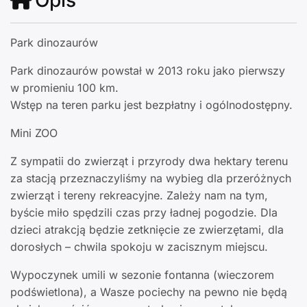
Opis
Park dinozaurów
Park dinozaurów powstał w 2013 roku jako pierwszy
w promieniu 100 km.
Wstęp na teren parku jest bezpłatny i ogólnodostępny.
Mini ZOO
Z sympatii do zwierząt i przyrody dwa hektary terenu
za stacją przeznaczyliśmy na wybieg dla przeróżnych
zwierząt i tereny rekreacyjne. Zależy nam na tym,
byście miło spędzili czas przy ładnej pogodzie. Dla
dzieci atrakcją będzie zetknięcie ze zwierzętami, dla
dorosłych – chwila spokoju w zacisznym miejscu.
Wypoczynek umili w sezonie fontanna (wieczorem
podświetlona), a Wasze pociechy na pewno nie będą