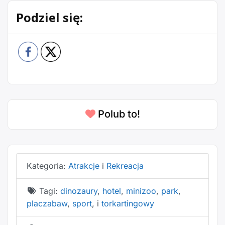
Podziel się:
Polub to!
Kategoria:
Atrakcje
i
Rekreacja
Tagi:
dinozaury
,
hotel
,
minizoo
,
park
,
placzabaw
,
sport
, i
torkartingowy