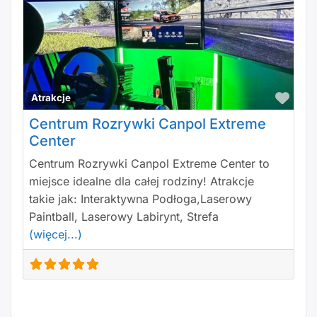
Polu
Atrakcje
Centrum Rozrywki Canpol Extreme
Center
Centrum Rozrywki Canpol Extreme Center to
miejsce idealne dla całej rodziny! Atrakcje
takie jak: Interaktywna Podłoga,Laserowy
Paintball, Laserowy Labirynt, Strefa
(więcej...)