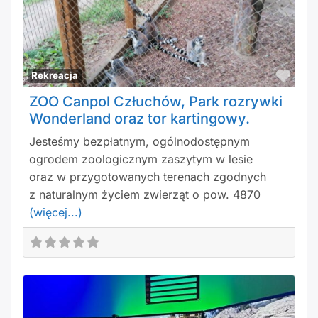
Polu
Rekreacja
ZOO Canpol Człuchów, Park rozrywki
Wonderland oraz tor kartingowy.
Jesteśmy bezpłatnym, ogólnodostępnym
ogrodem zoologicznym zaszytym w lesie
oraz w przygotowanych terenach zgodnych
z naturalnym życiem zwierząt o pow. 4870
(więcej...)