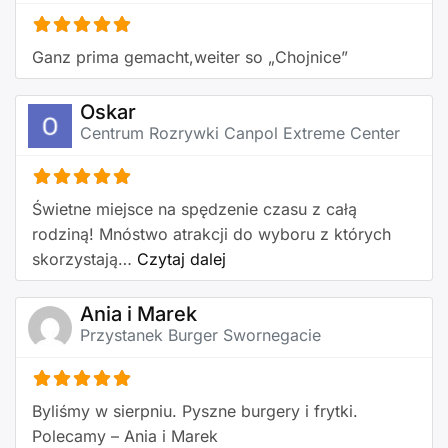
Ganz prima gemacht,weiter so „Chojnice”
Oskar
Centrum Rozrywki Canpol Extreme Center
Świetne miejsce na spędzenie czasu z całą
rodziną! Mnóstwo atrakcji do wyboru z których
about this listing
skorzystają…
Czytaj dalej
Ania i Marek
Przystanek Burger Swornegacie
Byliśmy w sierpniu. Pyszne burgery i frytki.
Polecamy – Ania i Marek