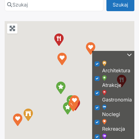
Szukaj
Szuk
Szukaj
Architektura
Atrakcje
Gastronomia
Noclegi
Rekreacja