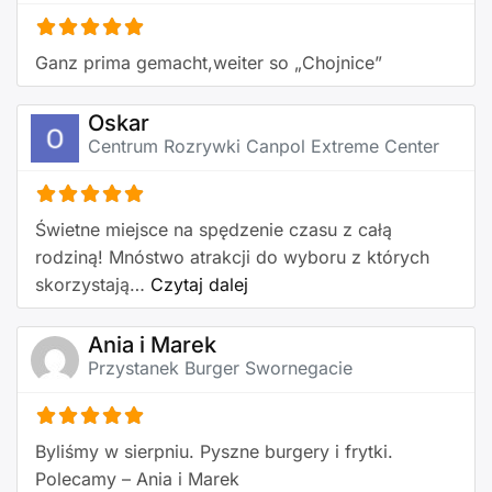
Ganz prima gemacht,weiter so „Chojnice”
Oskar
Centrum Rozrywki Canpol Extreme Center
Świetne miejsce na spędzenie czasu z całą
rodziną! Mnóstwo atrakcji do wyboru z których
about this listing
skorzystają…
Czytaj dalej
Ania i Marek
Przystanek Burger Swornegacie
Byliśmy w sierpniu. Pyszne burgery i frytki.
Polecamy – Ania i Marek