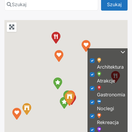
Szukaj
Szuk
Szukaj
Architektura
Atrakcje
Gastronomia
Noclegi
Rekreacja