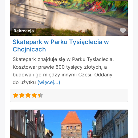
Polu
Rekreacja
Skatepark w Parku Tysiąclecia w
Chojnicach
Skatepark znajduje się w Parku Tysiąclecia.
Kosztował prawie 600 tysięcy złotych, a
budowali go między innymi Czesi. Oddany
do użytku
(więcej...)