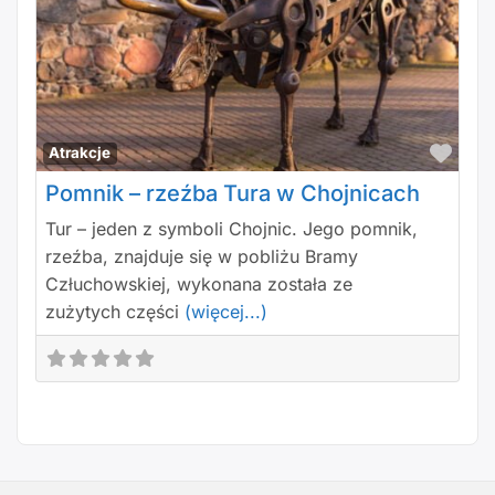
Polu
Atrakcje
Pomnik – rzeźba Tura w Chojnicach
Tur – jeden z symboli Chojnic. Jego pomnik,
rzeźba, znajduje się w pobliżu Bramy
Człuchowskiej, wykonana została ze
zużytych części
(więcej...)