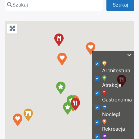
Szukaj
Szuk
Szukaj
Architektura
Atrakcje
Gastronomia
Noclegi
Rekreacja