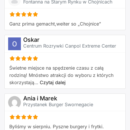
Fontanna na Starym Rynku w Chojnicach
Ganz prima gemacht,weiter so „Chojnice”
Oskar
Centrum Rozrywki Canpol Extreme Center
Świetne miejsce na spędzenie czasu z całą
rodziną! Mnóstwo atrakcji do wyboru z których
about this listing
skorzystają…
Czytaj dalej
Ania i Marek
Przystanek Burger Swornegacie
Byliśmy w sierpniu. Pyszne burgery i frytki.