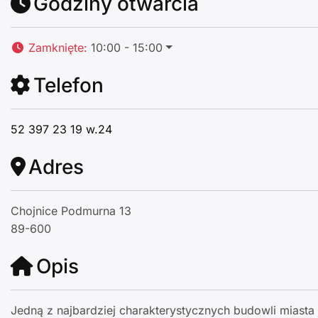
Godziny otwarcia
Zamknięte
:
10:00 - 15:00
Telefon
52 397 23 19 w.24
Adres
Chojnice Podmurna 13
89-600
Opis
Jedną z najbardziej charakterystycznych budowli miast