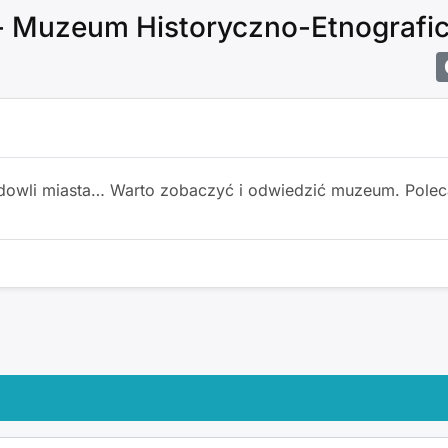
 Muzeum Historyczno-Etnografi
budowli miasta… Warto zobaczyć i odwiedzić muzeum. Pole