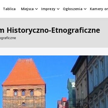
Tablica
Miejsca
Imprezy
Ogłoszenia
Kamery on
 Historyczno-Etnograficzne
graficzne