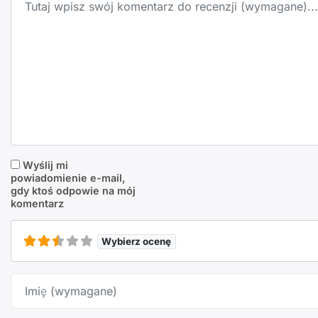
Wyślij mi
powiadomienie e-mail,
gdy ktoś odpowie na mój
komentarz
Wybierz ocenę
Imię