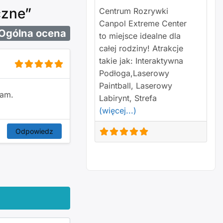
czne”
Centrum Rozrywki
Canpol Extreme Center
Ogólna ocena
to miejsce idealne dla
całej rodziny! Atrakcje
takie jak: Interaktywna
Podłoga,Laserowy
Paintball, Laserowy
cam.
Labirynt, Strefa
(więcej...)
Odpowiedz