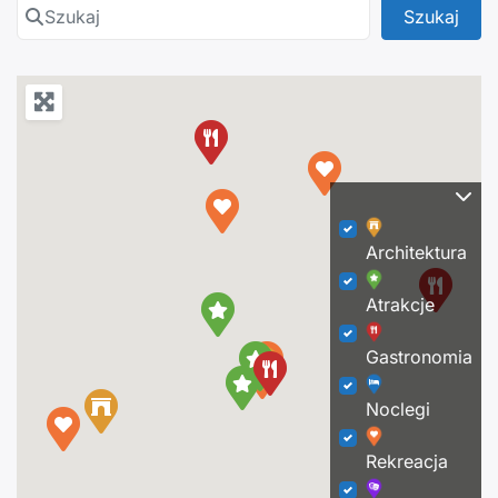
Szukaj
Szuk
Szukaj
Architektura
Atrakcje
Gastronomia
Noclegi
Rekreacja