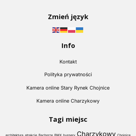
Zmień język
Info
Kontakt
Polityka prywatności
Kamera online Stary Rynek Chojnice
Kamera online Charzykowy
Tagi miejsc
Charzykowy
architektura
atrakcje
Bachorze
BMX
burgery
Chojnice