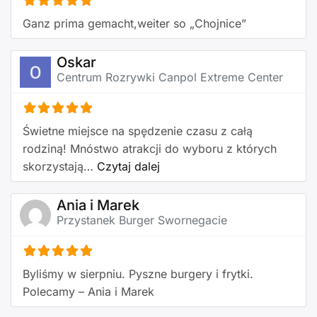
Ganz prima gemacht,weiter so „Chojnice”
Oskar
Centrum Rozrywki Canpol Extreme Center
Świetne miejsce na spędzenie czasu z całą
rodziną! Mnóstwo atrakcji do wyboru z których
about this listing
skorzystają…
Czytaj dalej
Ania i Marek
Przystanek Burger Swornegacie
Byliśmy w sierpniu. Pyszne burgery i frytki.
Polecamy – Ania i Marek