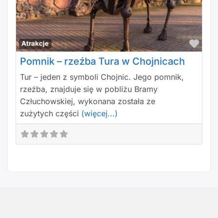
Polu
Atrakcje
Pomnik – rzeźba Tura w Chojnicach
Tur – jeden z symboli Chojnic. Jego pomnik,
rzeźba, znajduje się w pobliżu Bramy
Człuchowskiej, wykonana została ze
zużytych części
(więcej...)