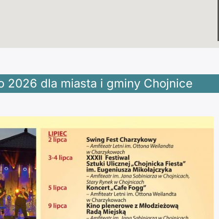
o 2026 dla miasta i gminy Chojnice