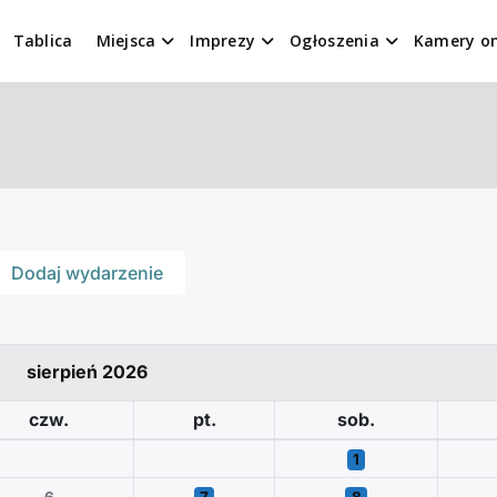
Tablica
Miejsca
Imprezy
Ogłoszenia
Kamery on
Dodaj wydarzenie
sierpień 2026
czw.
pt.
sob.
1