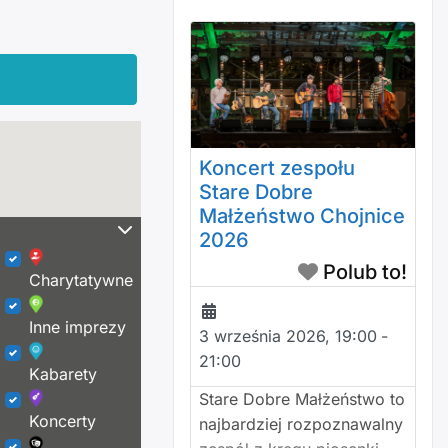
Koncert zespołu
Stare Dobre
Małżeństwo Chojnice
2026
Polub to!
Charytatywne
Inne imprezy
3 września 2026, 19:00
-
21:00
Kabarety
Stare Dobre Małżeństwo to
Koncerty
najbardziej rozpoznawalny