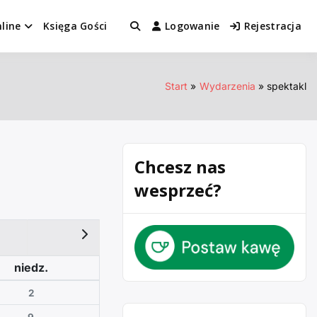
line
Księga Gości
Logowanie
Rejestracja
Start
Wydarzenia
spektakl
Chcesz nas
wesprzeć?
niedz.
2