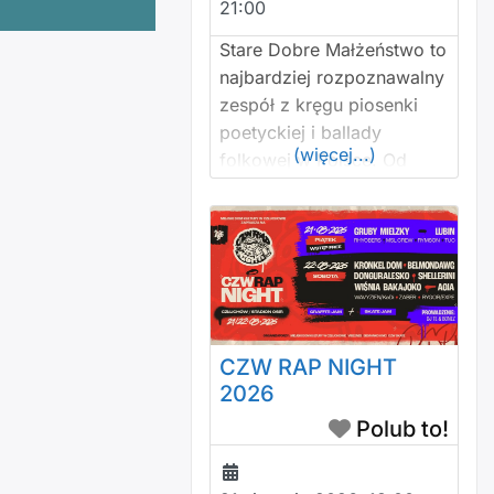
21:00
Stare Dobre Małżeństwo to
najbardziej rozpoznawalny
zespół z kręgu piosenki
poetyckiej i ballady
(więcej...)
folkowej w Polsce. Od
przeszło trzech dekad
prowadzony przez
Krzysztofa
Myszkowskiego –
charyzmatycznego
pieśniarza, kompozytora i
autora o studenckim
CZW RAP NIGHT
rodowodzie. Skład
2026
zespołu: Krzysztof
Polub to!
Myszkowski – śpiew,
gitara, harmonijka ustna
Wojciech Czemplik –