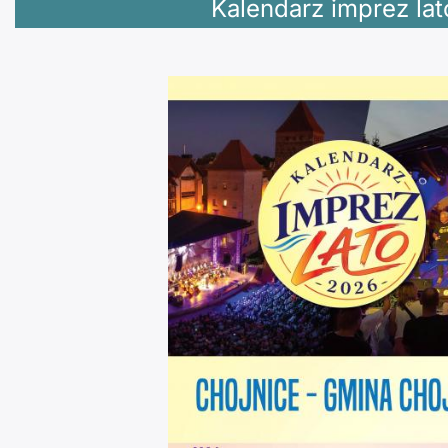
Kalendarz imprez lat