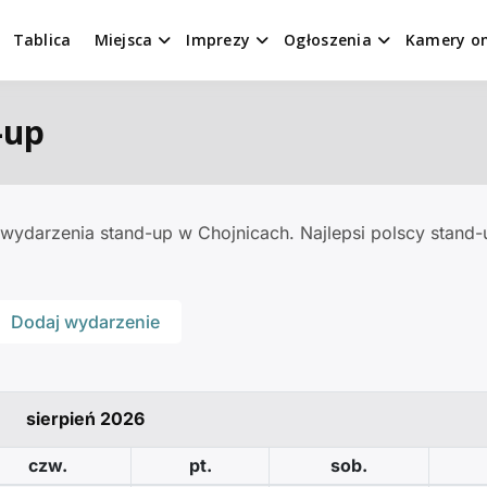
Tablica
Miejsca
Imprezy
Ogłoszenia
Kamery on
-up
wydarzenia stand-up w Chojnicach. Najlepsi polscy stand-
Dodaj wydarzenie
sierpień 2026
czw.
pt.
sob.