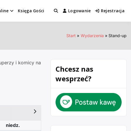
line
Księga Gości
Logowanie
Rejestracja
Start
Wydarzenia
Stand-up
uperzy i komicy na
Chcesz nas
wesprzeć?
niedz.