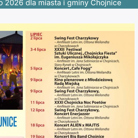
o 2026 dla miasta i gminy Chojnice