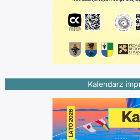
Kalendarz impr