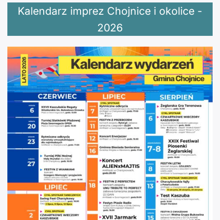
Kalendarz imprez Chojnice i okolice -
2026