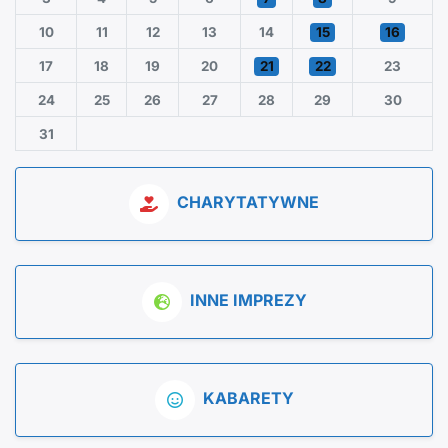
10
11
12
13
14
15
16
17
18
19
20
21
22
23
24
25
26
27
28
29
30
31
CHARYTATYWNE
INNE IMPREZY
KABARETY