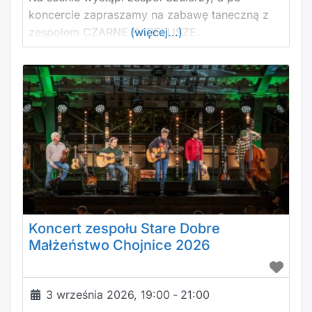
koncercie zapraszamy na zabawę taneczną z
zespołem CZARNE KAPELUSZE.
(więcej...)
Koncert zespołu Stare Dobre
Małżeństwo Chojnice 2026
3 września 2026, 19:00
-
21:00