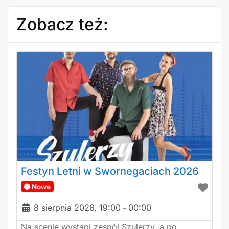
Zobacz też:
Festyn Letni w Swornegaciach 2026
Nowe
8 sierpnia 2026, 19:00
-
00:00
Na scenie wystąpi zespół Szulerzy, a po