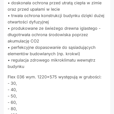
• doskonała ochrona przed utratą ciepła w zimie
oraz przed upałami w lecie
• trwała ochrona konstrukcji budynku dzięki dużej
otwartości dyfuzyjnej
• produkowane ze świeżego drewna iglastego -
długotrwała ochrona środowiska poprzez
akumulację CO2
• perfekcyjne dopasowanie do sąsiadujących
elementów budowlanych (np. krokwi)
• regulacja zdrowego mikroklimatu wewnątrz
budynku
Flex 036 wym. 1220x575 występują w grubości:
- 30,
- 40,
- 50,
- 60,
- 80,