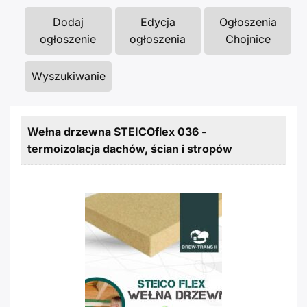
Dodaj
Edycja
Ogłoszenia
ogłoszenie
ogłoszenia
Chojnice
Wyszukiwanie
Wełna drzewna STEICOflex 036 -
termoizolacja dachów, ścian i stropów