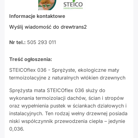
Informacje kontaktowe
Wyślij wiadomość do drewtrans2
Nr tel.:
505 293 011
Treść ogłoszenia:
STEICOflex 036 - Sprężyste, ekologiczne maty
termoizolacyjne z naturalnych włókien drzewnych
Sprężysta mata STEICOflex 036 służy do
wykonania termoizolacji dachów, ścian i stropów
oraz wypełnienia pustek w ściankach działowych i
instalacyjnych. Ten rodzaj wełny drzewnej posiada
niski współczynnik przewodzenia ciepła – jedynie
0,036.