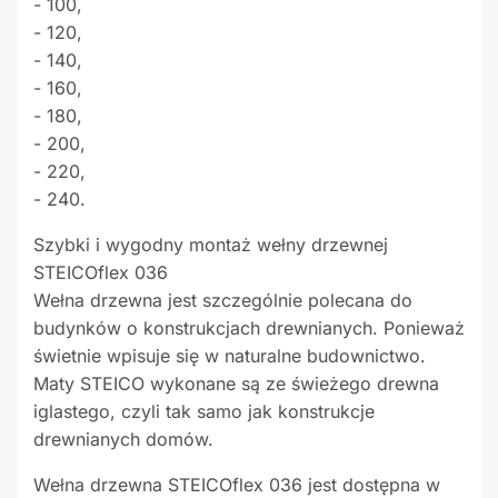
- 100,
- 120,
- 140,
- 160,
- 180,
- 200,
- 220,
- 240.
Szybki i wygodny montaż wełny drzewnej
STEICOflex 036
Wełna drzewna jest szczególnie polecana do
budynków o konstrukcjach drewnianych. Ponieważ
świetnie wpisuje się w naturalne budownictwo.
Maty STEICO wykonane są ze świeżego drewna
iglastego, czyli tak samo jak konstrukcje
drewnianych domów.
Wełna drzewna STEICOflex 036 jest dostępna w