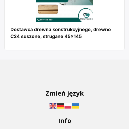
Dostawca drewna konstrukcyjnego, drewno
C24 suszone, strugane 45x145
Zmień język
Info