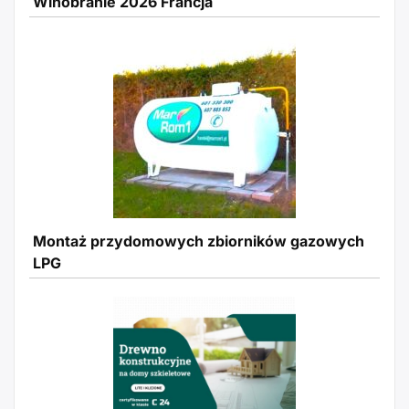
Winobranie 2026 Francja
Montaż przydomowych zbiorników gazowych
LPG