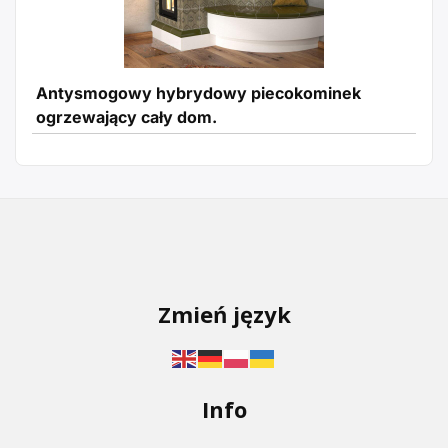
Antysmogowy hybrydowy piecokominek
ogrzewający cały dom.
Zmień język
Info