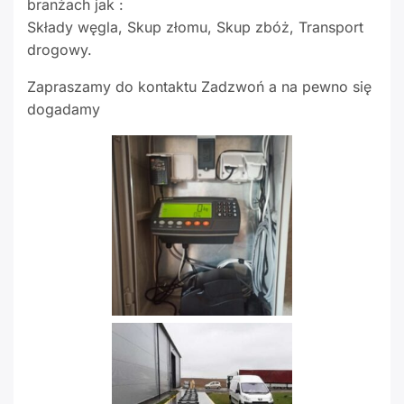
branżach jak :
Składy węgla, Skup złomu, Skup zbóż, Transport
drogowy.
Zapraszamy do kontaktu Zadzwoń a na pewno się
dogadamy