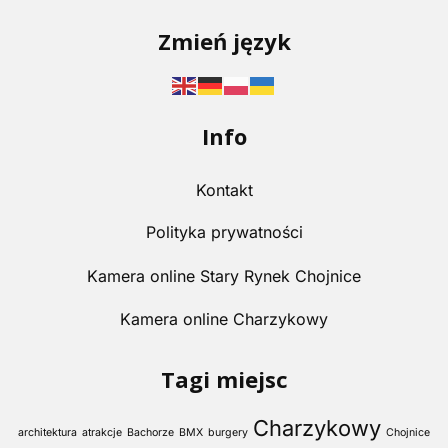
Zmień język
Info
Kontakt
Polityka prywatności
Kamera online Stary Rynek Chojnice
Kamera online Charzykowy
Tagi miejsc
Charzykowy
architektura
atrakcje
Bachorze
BMX
burgery
Chojnice