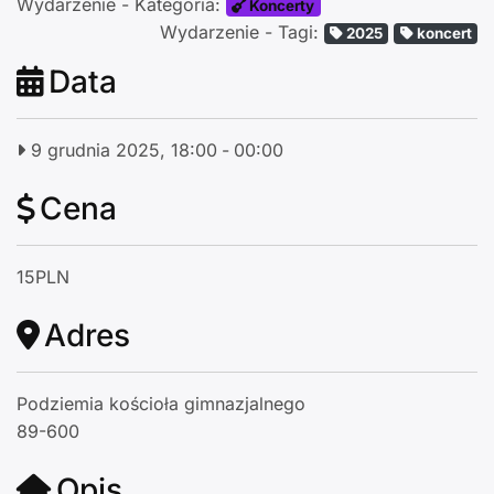
Wydarzenie - Kategoria:
Koncerty
Wydarzenie - Tagi:
2025
koncert
Data
9 grudnia 2025, 18:00
-
00:00
Cena
15PLN
Adres
Podziemia kościoła gimnazjalnego
89-600
Opis