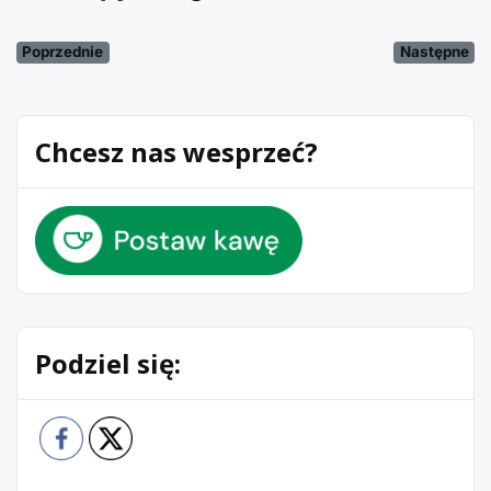
Poprzednie
Następne
Chcesz nas wesprzeć?
Podziel się: