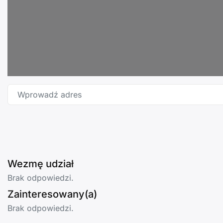
Wprowadź adres
Wezmę udział
Brak odpowiedzi.
Zainteresowany(a)
Brak odpowiedzi.