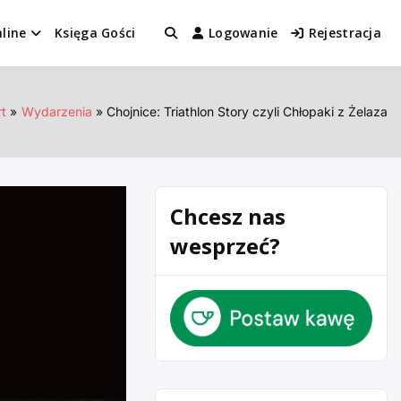
line
Księga Gości
Logowanie
Rejestracja
rt
Wydarzenia
Chojnice: Triathlon Story czyli Chłopaki z Żelaza
Chcesz nas
wesprzeć?