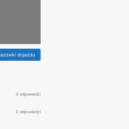
azówki dojazdu
0 odpowiedzi
0 odpowiedzi