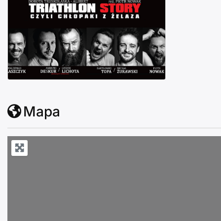
Chojnice: Triathlon Story czyli Chłopaki z Żelaza
Mapa