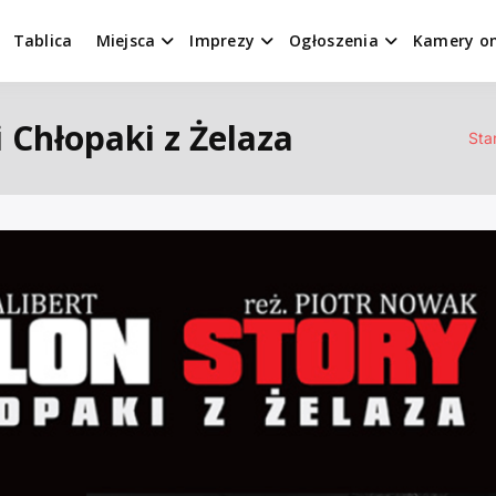
Tablica
Miejsca
Imprezy
Ogłoszenia
Kamery on
i Chłopaki z Żelaza
Sta