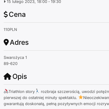
15 lutego 2023, 18:00
-
19:30
Cena
110PLN
Adres
Swarożyca 1
89-620
Opis
Triathlon story
rozbraja szczerością, uwodzi potężn
pierwszej do ostatniej minuty spektaklu.
Nieoczekiwan
gwarantują doskonałą, pełną pozytywnych emocji rozry