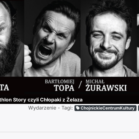
thlon Story czyli Chłopaki z Żelaza
Wydarzenie - Tagi:
ChojnickieCentrumKultury