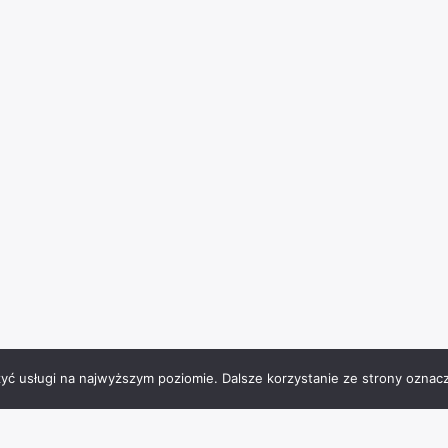
zyć usługi na najwyższym poziomie. Dalsze korzystanie ze strony oznacz