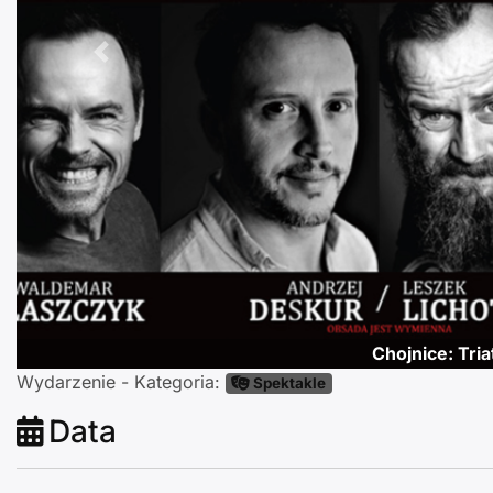
Poprzednie
Chojnice: Tria
Wydarzenie - Kategoria:
Spektakle
Data