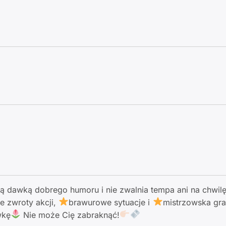
ą dawką dobrego humoru i nie zwalnia tempa ani na chwil
e zwroty akcji,
brawurowe sytuacje i
mistrzowska gra
wkę
Nie może Cię zabraknąć!