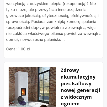
wentylacją z odzyskiem ciepła (rekuperacją)? Nie
tylko może, ale przewyższa inne urządzenia
grzewcze jakością, użytecznością, efektywnością i
sprawnością. Posiada zamkniętą komorę spalania
(bezpośredni dopływ powietrza z zewnątrz, więc
nie zakłóca właściwego bilansu powietrza wewnątrz
domu), nowoczesne palenisko…
Cena: 1.00 zł
Zdrowy
akumulacyjny
piec kaflowy
nowej generacji
z widocznym
ogniem.