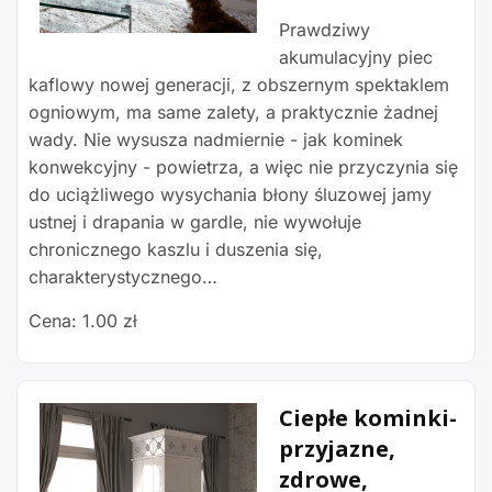
Prawdziwy
akumulacyjny piec
kaflowy nowej generacji, z obszernym spektaklem
ogniowym, ma same zalety, a praktycznie żadnej
wady. Nie wysusza nadmiernie - jak kominek
konwekcyjny - powietrza, a więc nie przyczynia się
do uciążliwego wysychania błony śluzowej jamy
ustnej i drapania w gardle, nie wywołuje
chronicznego kaszlu i duszenia się,
charakterystycznego…
Cena: 1.00 zł
Ciepłe kominki-
przyjazne,
zdrowe,