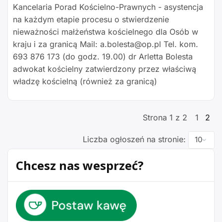
Kancelaria Porad Kościelno-Prawnych - asystencja
na każdym etapie procesu o stwierdzenie
nieważności małżeństwa kościelnego dla Osób w
kraju i za granicą Mail: a.bolesta@op.pl Tel. kom.
693 876 173 (do godz. 19.00) dr Arletta Bolesta
adwokat kościelny zatwierdzony przez właściwą
władzę kościelną (również za granicą)
Strona 1 z 2
1
2
Liczba ogłoszeń na stronie:
Chcesz nas wesprzeć?