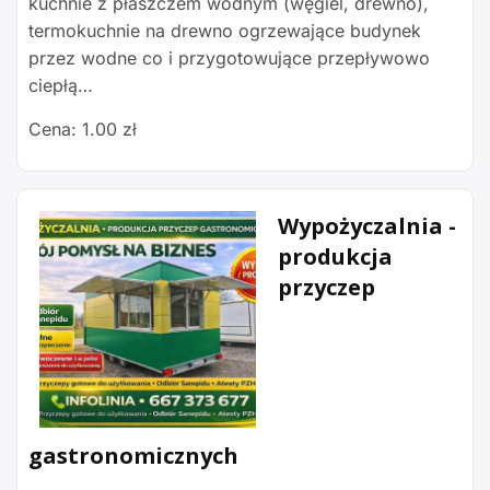
kuchnie z płaszczem wodnym (węgiel, drewno),
termokuchnie na drewno ogrzewające budynek
przez wodne co i przygotowujące przepływowo
ciepłą…
Cena: 1.00 zł
Wypożyczalnia -
produkcja
przyczep
gastronomicznych