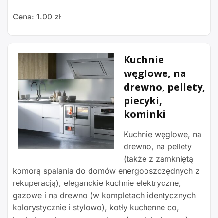
Cena: 1.00 zł
Kuchnie
węglowe, na
drewno, pellety,
piecyki,
kominki
Kuchnie węglowe, na
drewno, na pellety
(także z zamkniętą
komorą spalania do domów energooszczędnych z
rekuperacją), eleganckie kuchnie elektryczne,
gazowe i na drewno (w kompletach identycznych
kolorystycznie i stylowo), kotły kuchenne co,