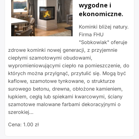
wygodne i
ekonomiczne.
Kominki bliżej natury.
Firma FHU
"Sobkowiak" oferuje
zdrowe kominki nowej generacji, z przyjemnie
ciepłymi szamotowymi obudowami,
wypromieniowującymi ciepło na pomieszczenie, do
których można przylgnąć, przytulić się. Mogą być
kaflowe, szamotowe tynkowane, o strukturze
surowego betonu, drewna, obłożone kamieniem,
łupkiem, cegłą lub spiekami kwarcowymi, ściany
szamotowe malowane farbami dekoracyjnymi o
szerokiej…
Cena: 1.00 zł