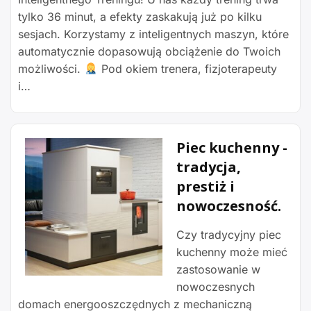
tylko 36 minut, a efekty zaskakują już po kilku
sesjach. Korzystamy z inteligentnych maszyn, które
automatycznie dopasowują obciążenie do Twoich
możliwości.
Pod okiem trenera, fizjoterapeuty
i…
Piec kuchenny -
tradycja,
prestiż i
nowoczesność.
Czy tradycyjny piec
kuchenny może mieć
zastosowanie w
nowoczesnych
domach energooszczędnych z mechaniczną