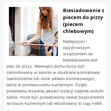
Biesiadowanie z
piecem do pizzy
(piecem
chlebowym)
Najlepszym i
najzdrowszym
urządzeniem do
biesiadowania jest
piec do pizzy. Wewnątrz domu może być
zamontowany w salonie w obudowie kominkowej
(samodzielnie lub obok wkładu kominkowego),
także w pomieszczeniu kuchennym. Dzięki
posiadaniu wysokiej jakości izolacji cieplnej wokoło
siebie, może być posadowiony nawet bezpośrednio
na blacie kuchennym lub wbudowany w ciąg mebli.
…