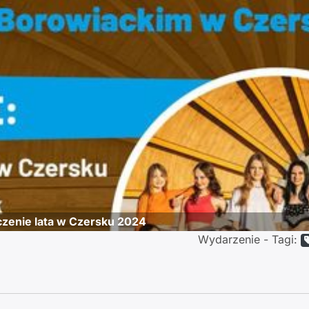
zenie lata w Czersku 2024
Wydarzenie - Tagi: