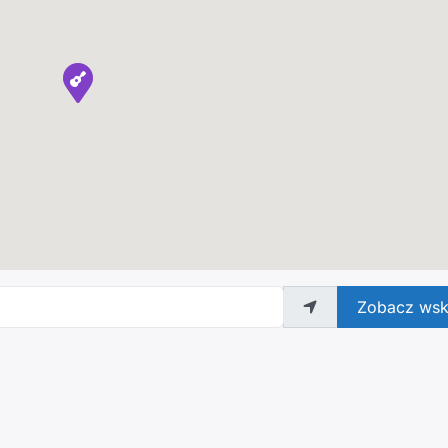
Zobacz wsk