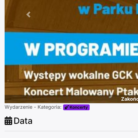
Poprzednie
Zakońc
Wydarzenie - Kategoria:
Koncerty
Data