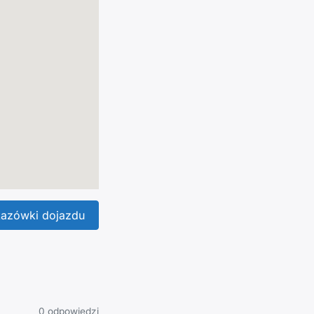
azówki dojazdu
0 odpowiedzi