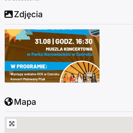
Zdjęcia
Zakończenie lata w Czersku 2024
Mapa