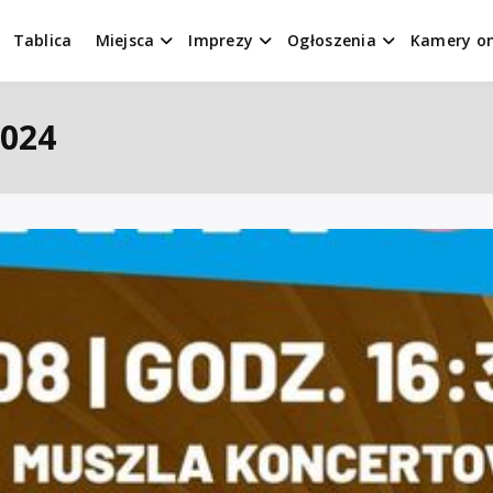
Tablica
Miejsca
Imprezy
Ogłoszenia
Kamery on
2024