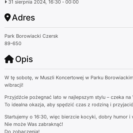
31 sierpnia 2024, 16:30
-
00:00
Adres
Park Borowiacki Czersk
89-650
Opis
W tę sobotę, w Muszli Koncertowej w Parku Borowiackim
wibracji!
Przyjdźcie pożegnać lato w najlepszym stylu – czeka na
To idealna okazja, aby spędzić czas z rodziną i przyjació
Startujemy o 16:30, więc bierzcie kocyki, dobry humor 
Nie może Was zabraknąć!
Do zobaczenia!