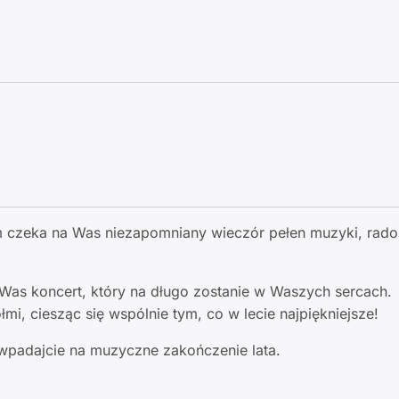
 czeka na Was niezapomniany wieczór pełen muzyki, radośc
 Was koncert, który na długo zostanie w Waszych sercach.
łmi, ciesząc się wspólnie tym, co w lecie najpiękniejsze!
i wpadajcie na muzyczne zakończenie lata.