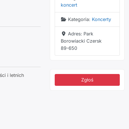
koncert
Kategoria:
Koncerty
Adres:
Park
Borowiacki Czersk
89-650
i i letnich
Zgłoś