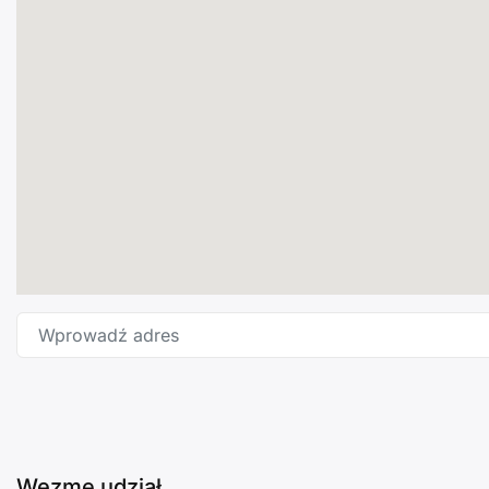
Wprowadź adres
Wezmę udział