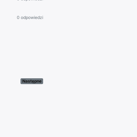
0 odpowiedzi
Następne