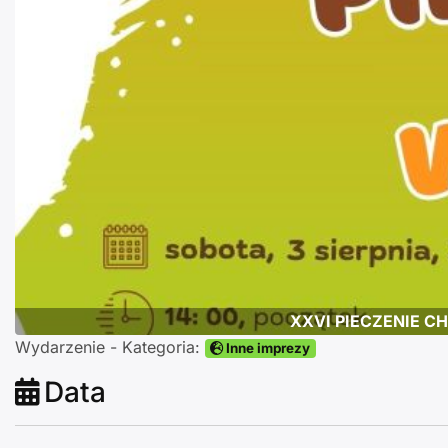
Poprzednie
XXVI PIECZENIE CH
Wydarzenie - Kategoria:
Inne imprezy
Data