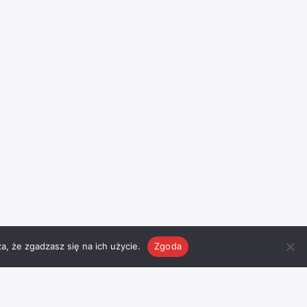
a, że zgadzasz się na ich użycie.
Zgoda