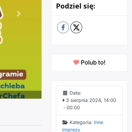
Podziel się:
Następne
Polub to!
Data:
3 sierpnia 2024, 14:00
-
00:00
Kategoria:
Inne
imprezy