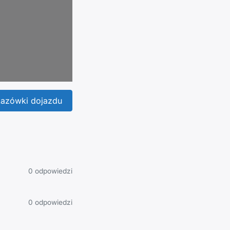
azówki dojazdu
0 odpowiedzi
0 odpowiedzi