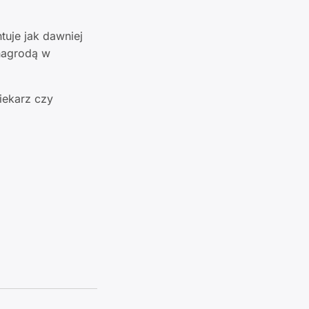
uje jak dawniej
nagrodą w
iekarz czy