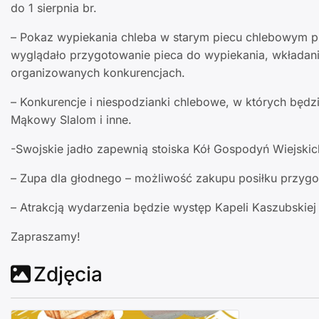
do 1 sierpnia br.
– Pokaz wypiekania chleba w starym piecu chlebowym pr
wyglądało przygotowanie pieca do wypiekania, wkładan
organizowanych konkurencjach.
– Konkurencje i niespodzianki chlebowe, w których będz
Mąkowy Slalom i inne.
-Swojskie jadło zapewnią stoiska Kół Gospodyń Wiejskic
– Zupa dla głodnego – możliwość zakupu posiłku przy
– Atrakcją wydarzenia będzie występ Kapeli Kaszubskie
Zapraszamy!
Zdjęcia