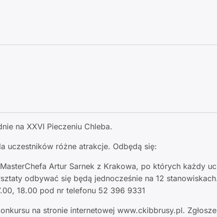
nie na XXVI Pieczeniu Chleba.
a uczestników różne atrakcje. Odbędą się:
a MasterChefa Artur Sarnek z Krakowa, po których każdy uc
ztaty odbywać się będą jednocześnie na 12 stanowiskach.
7.00, 18.00 pod nr telefonu 52 396 9331
konkursu na stronie internetowej www.ckibbrusy.pl. Zgłosz