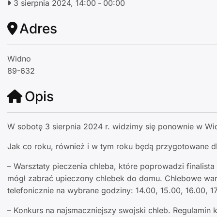
3 sierpnia 2024, 14:00
-
00:00
Adres
Widno
89-632
Opis
W sobotę 3 sierpnia 2024 r. widzimy się ponownie w Wid
Jak co roku, również i w tym roku będą przygotowane dl
– Warsztaty pieczenia chleba, które poprowadzi finalist
mógł zabrać upieczony chlebek do domu. Chlebowe wars
telefonicznie na wybrane godziny: 14.00, 15.00, 16.00, 1
– Konkurs na najsmaczniejszy swojski chleb. Regulamin 