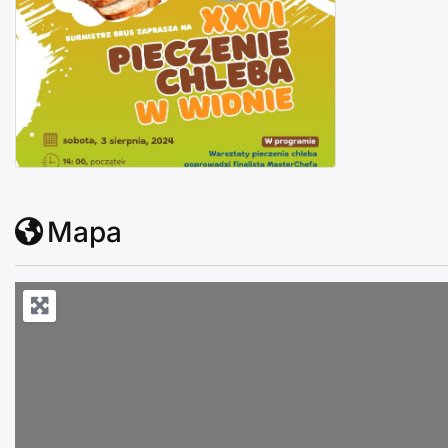
XXVI PIECZENIE CHLEBA W WIDNIE 2024 program im
Mapa