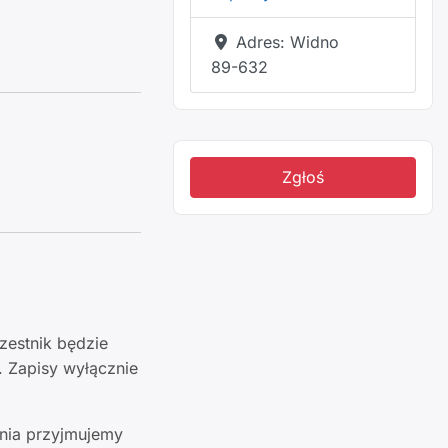
Adres:
Widno
89-632
Zgłoś
zestnik będzie
 Zapisy wyłącznie
enia przyjmujemy