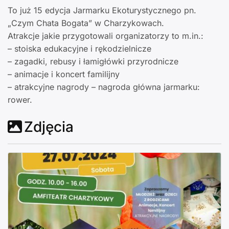
To już 15 edycja Jarmarku Ekoturystycznego pn.
„Czym Chata Bogata” w Charzykowach.
Atrakcje jakie przygotowali organizatorzy to m.in.:
– stoiska edukacyjne i rękodzielnicze
– zagadki, rebusy i łamigłówki przyrodnicze
– animacje i koncert familijny
– atrakcyjne nagrody – nagroda główna jarmarku:
rower.
Zdjęcia