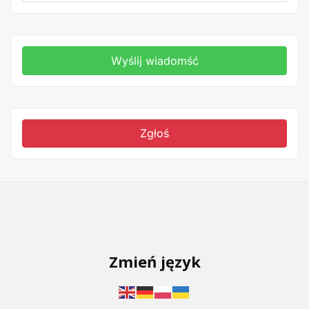
Wyślij wiadomść
Zgłoś
Zmień język