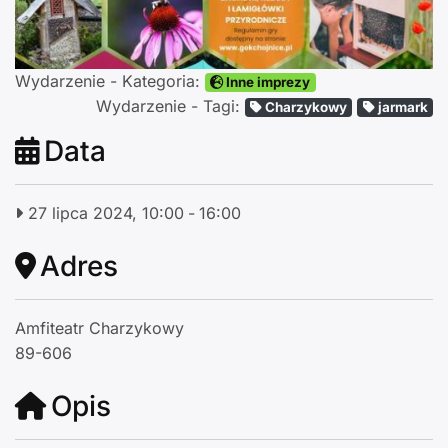
Wydarzenie - Kategoria:
Inne imprezy
Wydarzenie - Tagi:
Charzykowy
jarmark
Data
27 lipca 2024, 10:00
-
16:00
Adres
Amfiteatr Charzykowy
89-606
Opis