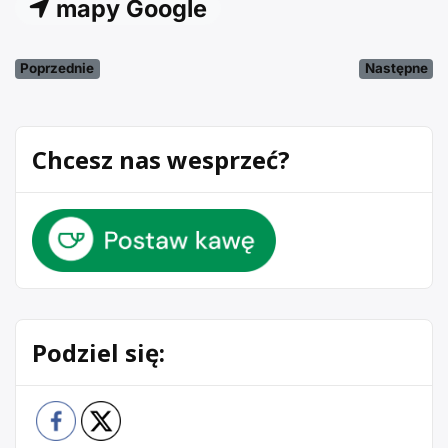
mapy Google
Poprzednie
Następne
Chcesz nas wesprzeć?
Podziel się: