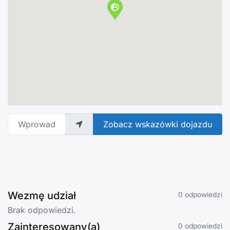
Wprowadź adres
Zobacz wskazówki dojazdu
Wezmę udział
0 odpowiedzi
Brak odpowiedzi.
Zainteresowany(a)
0 odpowiedzi