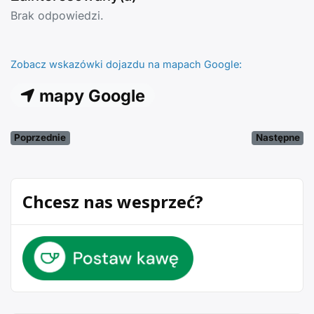
Brak odpowiedzi.
Zobacz wskazówki dojazdu na mapach Google:
mapy Google
Poprzednie
Następne
Chcesz nas wesprzeć?