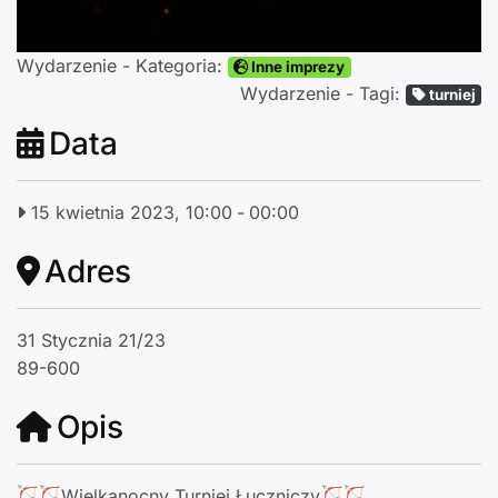
Wydarzenie - Kategoria:
Inne imprezy
Wydarzenie - Tagi:
turniej
Data
15 kwietnia 2023, 10:00
-
00:00
Adres
31 Stycznia 21/23
89-600
Opis
Wielkanocny Turniej Łuczniczy