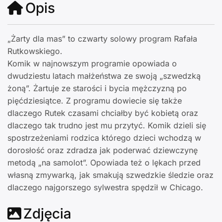
Opis
„Żarty dla mas” to czwarty solowy program Rafała
Rutkowskiego.
Komik w najnowszym programie opowiada o
dwudziestu latach małżeństwa ze swoją „szwedzką
żoną”. Żartuje ze starości i bycia mężczyzną po
pięćdziesiątce. Z programu dowiecie się także
dlaczego Rutek czasami chciałby być kobietą oraz
dlaczego tak trudno jest mu przytyć. Komik dzieli się
spostrzeżeniami rodzica którego dzieci wchodzą w
dorosłość oraz zdradza jak poderwać dziewczynę
metodą „na samolot”. Opowiada też o lękach przed
własną zmywarką, jak smakują szwedzkie śledzie oraz
dlaczego najgorszego sylwestra spędził w Chicago.
Zdjęcia