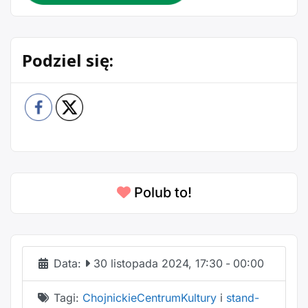
Podziel się:
Polub to!
Data:
30 listopada 2024, 17:30
-
00:00
Tagi:
ChojnickieCentrumKultury
i
stand-