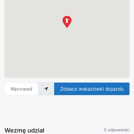
Wprowadź adres
Zobacz wskazówki dojazdu
Wezmę udział
0 odpowiedzi