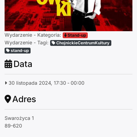
Wydarzenie - Kategoria:
Stand-up
Wydarzenie - Tagi:
ChojnickieCentrumKultury
stand-up
Data
30 listopada 2024, 17:30
-
00:00
Adres
Swarożyca 1
89-620