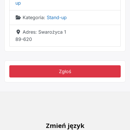
up
Kategoria:
Stand-up
Adres:
Swarożyca 1
89-620
Zgłoś
Zmień język