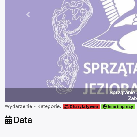
Poprzednie
Sprzątanie
Zab
Wydarzenie - Kategorie:
Charytatywne
Inne imprezy
Data