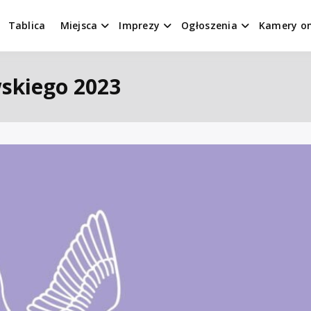
Tablica
Miejsca
Imprezy
Ogłoszenia
Kamery on
wskiego 2023