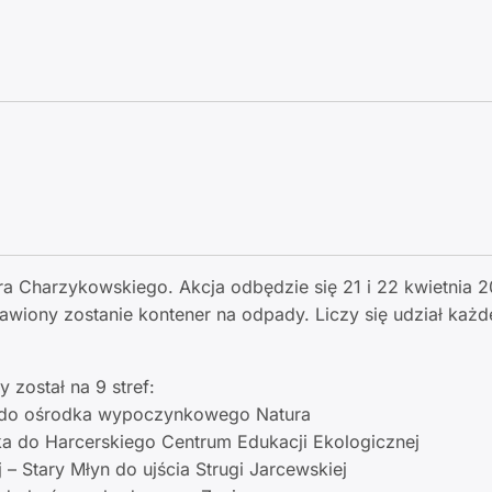
a Charzykowskiego. Akcja odbędzie się 21 i 22 kwietnia 2
tawiony zostanie kontener na odpady. Liczy się udział każ
 został na 9 stref:
 do ośrodka wypoczynkowego Natura
 do Harcerskiego Centrum Edukacji Ekologicznej
– Stary Młyn do ujścia Strugi Jarcewskiej