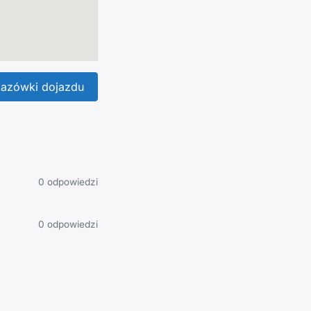
azówki dojazdu
0 odpowiedzi
0 odpowiedzi