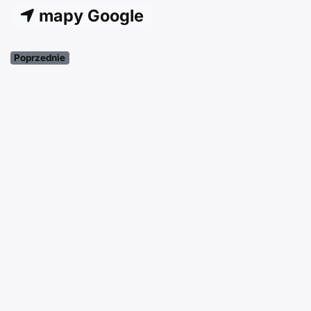
mapy Google
Poprzednie