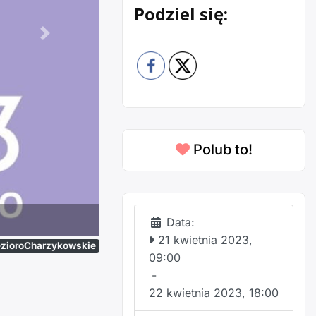
Podziel się:
Następne
Polub to!
Data:
21 kwietnia 2023,
ezioroCharzykowskie
09:00
-
22 kwietnia 2023, 18:00