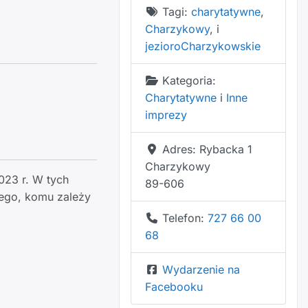
Tagi:
charytatywne
,
Charzykowy
, i
jezioroCharzykowskie
Kategoria:
Charytatywne
i
Inne
imprezy
Adres:
Rybacka 1
Charzykowy
023 r. W tych
89-606
dego, komu zależy
Telefon:
727 66 00
68
Wydarzenie na
Facebooku