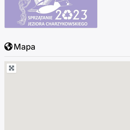
Sprzątanie Jeziora Charzykowskiego 2023
Mapa