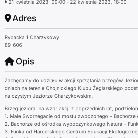
21 kwietnia 2023, 09:00
-
22 kwietnia 2023, 18:00
Adres
Rybacka 1 Charzykowy
89-606
Opis
Zachęcamy do udziału w akcji sprzątania brzegów Jezior
dniach na terenie Chojnickiego Klubu Żeglarskiego pods
na czystym Jeziorze Charzykowskim.
Brzeg jeziora, na wzór akcji z poprzednich lat, podzielony
1. Małe Swornegacie od mostu zwodzonego – Bachorze
2. Bachorze od ośrodka wypoczynkowego Natura – Funka
3. Funka od Harcerskiego Centrum Edukacji Ekologicznej 