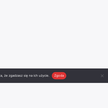
a, że zgadzasz się na ich użycie.
Zgoda