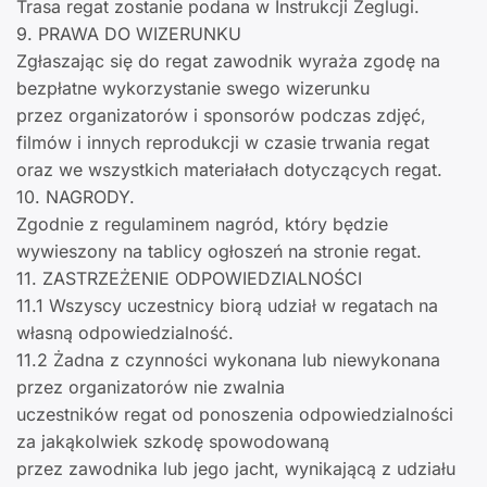
Trasa regat zostanie podana w Instrukcji Żeglugi.
9. PRAWA DO WIZERUNKU
Zgłaszając się do regat zawodnik wyraża zgodę na
bezpłatne wykorzystanie swego wizerunku
przez organizatorów i sponsorów podczas zdjęć,
filmów i innych reprodukcji w czasie trwania regat
oraz we wszystkich materiałach dotyczących regat.
10. NAGRODY.
Zgodnie z regulaminem nagród, który będzie
wywieszony na tablicy ogłoszeń na stronie regat.
11. ZASTRZEŻENIE ODPOWIEDZIALNOŚCI
11.1 Wszyscy uczestnicy biorą udział w regatach na
własną odpowiedzialność.
11.2 Żadna z czynności wykonana lub niewykonana
przez organizatorów nie zwalnia
uczestników regat od ponoszenia odpowiedzialności
za jakąkolwiek szkodę spowodowaną
przez zawodnika lub jego jacht, wynikającą z udziału