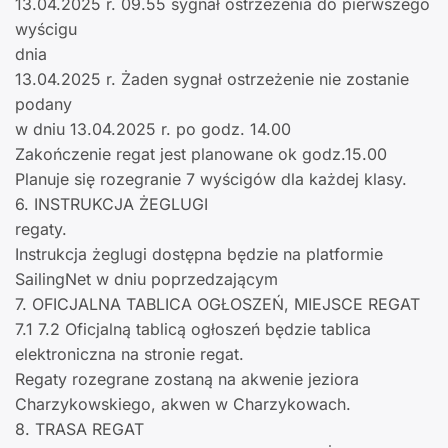
13.04.2025 r. 09.55 sygnał ostrzeżenia do pierwszego
wyścigu
dnia
13.04.2025 r. Żaden sygnał ostrzeżenie nie zostanie
podany
w dniu 13.04.2025 r. po godz. 14.00
Zakończenie regat jest planowane ok godz.15.00
Planuje się rozegranie 7 wyścigów dla każdej klasy.
6. INSTRUKCJA ŻEGLUGI
regaty.
Instrukcja żeglugi dostępna będzie na platformie
SailingNet w dniu poprzedzającym
7. OFICJALNA TABLICA OGŁOSZEŃ, MIEJSCE REGAT
7.1 7.2 Oficjalną tablicą ogłoszeń będzie tablica
elektroniczna na stronie regat.
Regaty rozegrane zostaną na akwenie jeziora
Charzykowskiego, akwen w Charzykowach.
8. TRASA REGAT