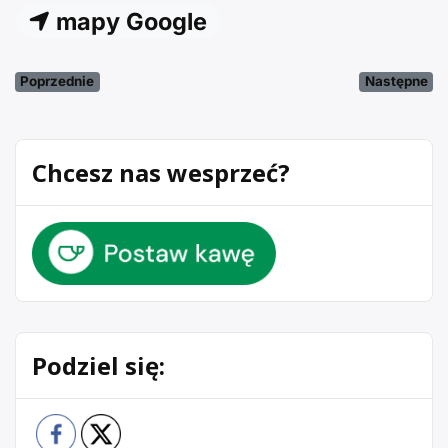
mapy Google
Poprzednie
Następne
Chcesz nas wesprzeć?
Podziel się: