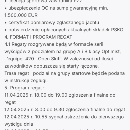
• licencja sportowa zawodnika PZŻ
• ubezpieczenie OC na sumę gwarancyjną min.
1.500.000 EUR
• certyfikat pomiarowy zgłaszanego jachtu
• potwierdzenie opłaconych aktualnych składek PSKO
4. FORMAT I PROGRAM REGAT
4.1 Regaty rozgrywane będą w formacie serii
wyścigów z podziałem na grupę A i B klasy Optimist,
L’equipe, 420 i Open Skiff. W zależności od ilości
zawodników dopuszcza się starty łączone.
Trasa regat i podział na grupy startowe będzie podana
w instrukcji żeglugi.
5. Program regat :
11.04.2025 r. 18.00 do 19.00 zgłoszenia finalne do
regat
12.04.2025 r. 8.00 do 9.30 zgłoszenia finalne do regat
12.04.2025 r. 10.55 sygnał ostrzeżenia do pierwszego
wyścigu dnia