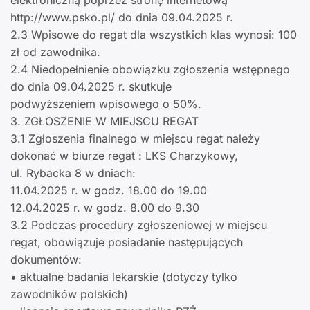
elektroniczną poprzez stronę internetową
http://www.psko.pl/ do dnia 09.04.2025 r.
2.3 Wpisowe do regat dla wszystkich klas wynosi: 100
zł od zawodnika.
2.4 Niedopełnienie obowiązku zgłoszenia wstępnego
do dnia 09.04.2025 r. skutkuje
podwyższeniem wpisowego o 50%.
3. ZGŁOSZENIE W MIEJSCU REGAT
3.1 Zgłoszenia finalnego w miejscu regat należy
dokonać w biurze regat : LKS Charzykowy,
ul. Rybacka 8 w dniach:
11.04.2025 r. w godz. 18.00 do 19.00
12.04.2025 r. w godz. 8.00 do 9.30
3.2 Podczas procedury zgłoszeniowej w miejscu
regat, obowiązuje posiadanie następujących
dokumentów:
• aktualne badania lekarskie (dotyczy tylko
zawodników polskich)