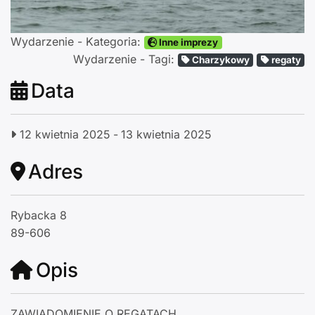
Wydarzenie - Kategoria:
Inne imprezy
Wydarzenie - Tagi:
Charzykowy
regaty
Data
12 kwietnia 2025
-
13 kwietnia 2025
Adres
Rybacka 8
89-606
Opis
ZAWIADOMIENIE O REGATACH