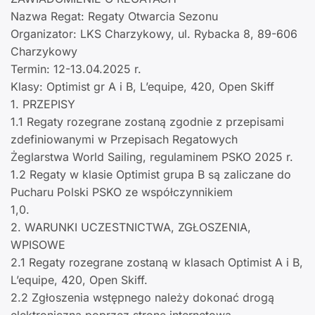
Nazwa Regat: Regaty Otwarcia Sezonu
Organizator: LKS Charzykowy, ul. Rybacka 8, 89-606
Charzykowy
Termin: 12-13.04.2025 r.
Klasy: Optimist gr A i B, L’equipe, 420, Open Skiff
1. PRZEPISY
1.1 Regaty rozegrane zostaną zgodnie z przepisami
zdefiniowanymi w Przepisach Regatowych
Żeglarstwa World Sailing, regulaminem PSKO 2025 r.
1.2 Regaty w klasie Optimist grupa B są zaliczane do
Pucharu Polski PSKO ze współczynnikiem
1,0.
2. WARUNKI UCZESTNICTWA, ZGŁOSZENIA,
WPISOWE
2.1 Regaty rozegrane zostaną w klasach Optimist A i B,
L’equipe, 420, Open Skiff.
2.2 Zgłoszenia wstępnego należy dokonać drogą