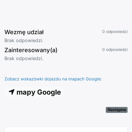
Wezmę udział
0 odpowiedzi
Brak odpowiedzi.
Zainteresowany(a)
0 odpowiedzi
Brak odpowiedzi.
Zobacz wskazówki dojazdu na mapach Google:
mapy Google
Następne