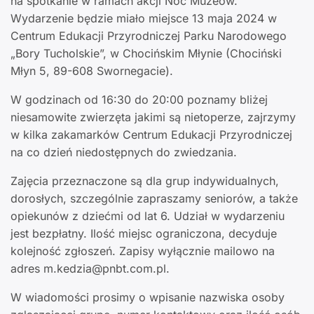
na spotkanie w ramach akcji Noc Muzeów.
Wydarzenie będzie miało miejsce 13 maja 2024 w
Centrum Edukacji Przyrodniczej Parku Narodowego
„Bory Tucholskie”, w Chocińskim Młynie (Chociński
Młyn 5, 89-608 Swornegacie).
W godzinach od 16:30 do 20:00 poznamy bliżej
niesamowite zwierzęta jakimi są nietoperze, zajrzymy
w kilka zakamarków Centrum Edukacji Przyrodniczej
na co dzień niedostępnych do zwiedzania.
Zajęcia przeznaczone są dla grup indywidualnych,
dorosłych, szczególnie zapraszamy seniorów, a także
opiekunów z dziećmi od lat 6. Udział w wydarzeniu
jest bezpłatny. Ilość miejsc ograniczona, decyduje
kolejność zgłoszeń. Zapisy wyłącznie mailowo na
adres m.kedzia@pnbt.com.pl.
W wiadomości prosimy o wpisanie nazwiska osoby