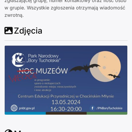
zgłaszającej grupę, numer kontaktowy oraz ilość osób
w grupie. Wszystkie zgłoszenia otrzymają wiadomość
zwrotną.
Zdjęcia