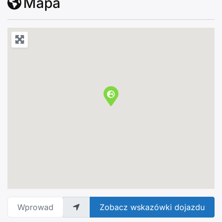
Mapa
Wprowadź adres
Zobacz wskazówki dojazdu