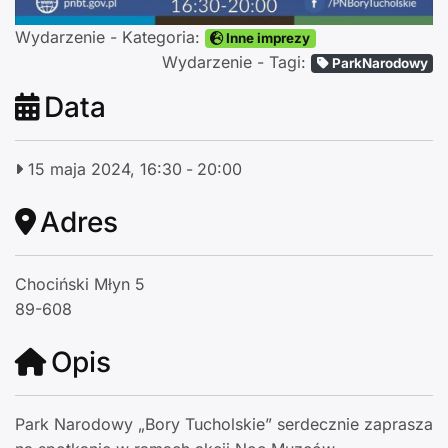
Wydarzenie - Kategoria:
Inne imprezy
Wydarzenie - Tagi:
ParkNarodowy
Data
15 maja 2024, 16:30
-
20:00
Adres
Chociński Młyn 5
89-608
Opis
Park Narodowy „Bory Tucholskie” serdecznie zaprasza