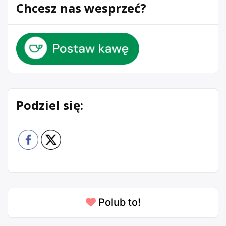
Chcesz nas wesprzeć?
Podziel się:
Polub to!