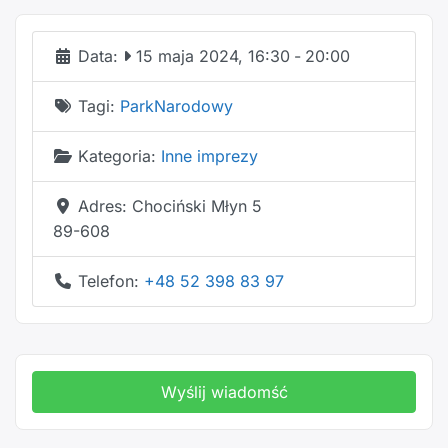
Data:
15 maja 2024, 16:30
-
20:00
Tagi:
ParkNarodowy
Kategoria:
Inne imprezy
Adres:
Chociński Młyn 5
89-608
Telefon:
+48 52 398 83 97
Wyślij wiadomść