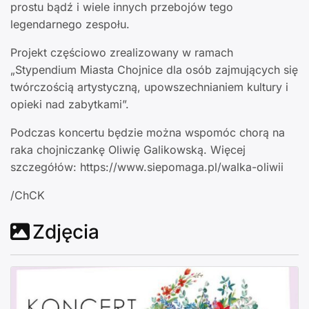
prostu bądź i wiele innych przebojów tego
legendarnego zespołu.
Projekt częściowo zrealizowany w ramach
„Stypendium Miasta Chojnice dla osób zajmujących się
twórczością artystyczną, upowszechnianiem kultury i
opieki nad zabytkami”.
Podczas koncertu będzie można wspomóc chorą na
raka chojniczankę Oliwię Galikowską. Więcej
szczegółów: https://www.siepomaga.pl/walka-oliwii
/ChCK
Zdjęcia