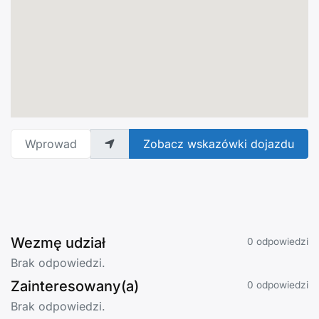
Wprowadź adres
Zobacz wskazówki dojazdu
Wezmę udział
0 odpowiedzi
Brak odpowiedzi.
Zainteresowany(a)
0 odpowiedzi
Brak odpowiedzi.