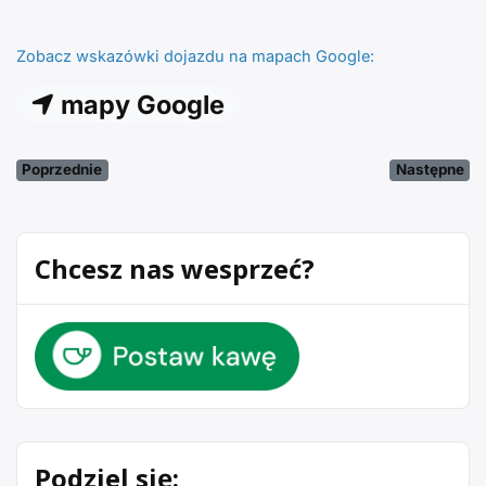
Zobacz wskazówki dojazdu na mapach Google:
mapy Google
Poprzednie
Następne
Chcesz nas wesprzeć?
Podziel się: