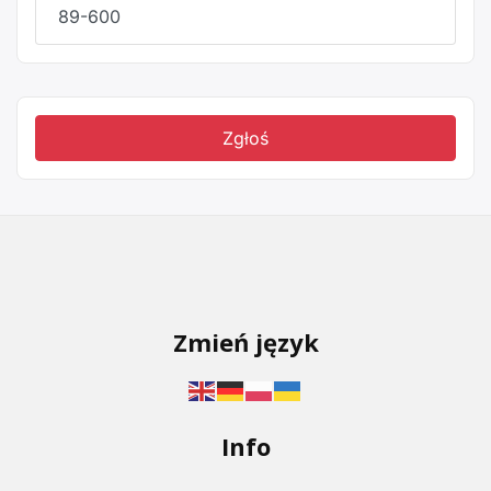
89-600
Zgłoś
Zmień język
Info