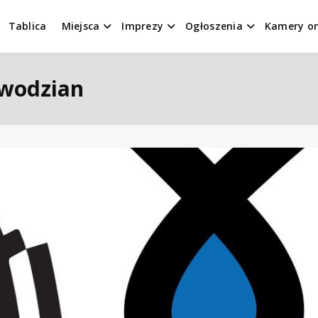
Tablica
Miejsca
Imprezy
Ogłoszenia
Kamery on
owodzian