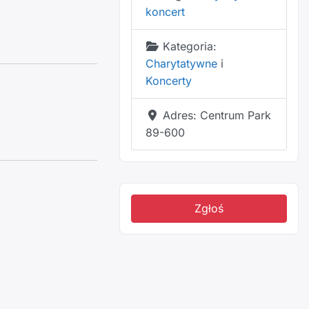
koncert
Kategoria:
Charytatywne
i
Koncerty
Adres:
Centrum Park
89-600
Zgłoś