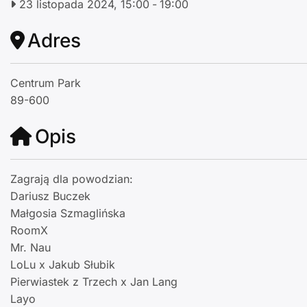
23 listopada 2024, 15:00
-
19:00
Adres
Centrum Park
89-600
Opis
Zagrają dla powodzian:
Dariusz Buczek
Małgosia Szmaglińska
RoomX
Mr. Nau
LoLu x Jakub Słubik
Pierwiastek z Trzech x Jan Lang
Layo