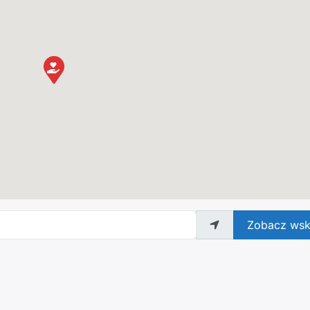
Zobacz wsk