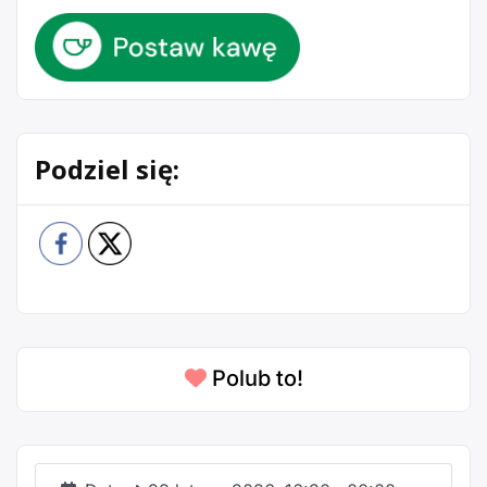
Podziel się:
Polub to!