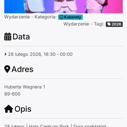
Wydarzenie - Kategoria:
Kabarety
Wydarzenie - Tagi:
2026
Data
28 lutego 2026, 16:30
-
00:00
Adres
Huberta Wagnera 1
89-600
Opis
28 lutego | Hala Centrum Park | Dwa spektakle!