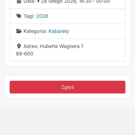
Data:
28 lutego 2026, 16:30
-
00:00
Tagi:
2026
Kategoria:
Kabarety
Adres:
Huberta Wagnera 1
89-600
Zgłoś