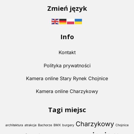
Zmień język
Info
Kontakt
Polityka prywatności
Kamera online Stary Rynek Chojnice
Kamera online Charzykowy
Tagi miejsc
Charzykowy
architektura
atrakcje
Bachorze
BMX
burgery
Chojnice