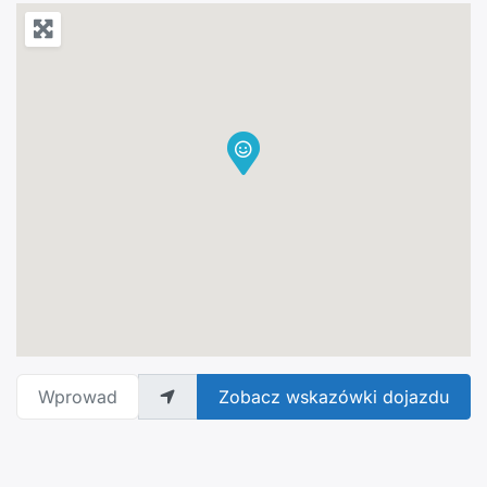
Wprowadź adres
Zobacz wskazówki dojazdu