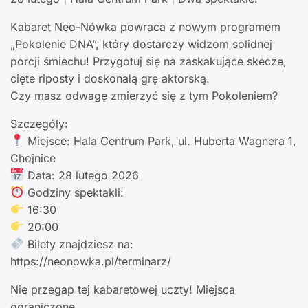
Kabaret Neo-Nówka powraca z nowym programem
„Pokolenie DNA”, który dostarczy widzom solidnej
porcji śmiechu! Przygotuj się na zaskakujące skecze,
cięte riposty i doskonałą grę aktorską.
Czy masz odwagę zmierzyć się z tym Pokoleniem?
Szczegóły:
Miejsce: Hala Centrum Park, ul. Huberta Wagnera 1,
Chojnice
Data: 28 lutego 2026
Godziny spektakli:
16:30
20:00
Bilety znajdziesz na:
https://neonowka.pl/terminarz/
Nie przegap tej kabaretowej uczty! Miejsca
ograniczone.