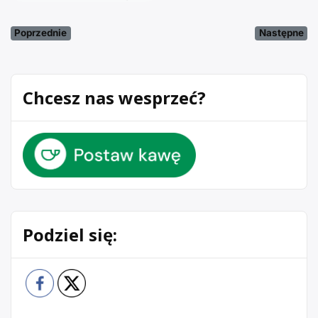
Poprzednie
Następne
Chcesz nas wesprzeć?
Podziel się: