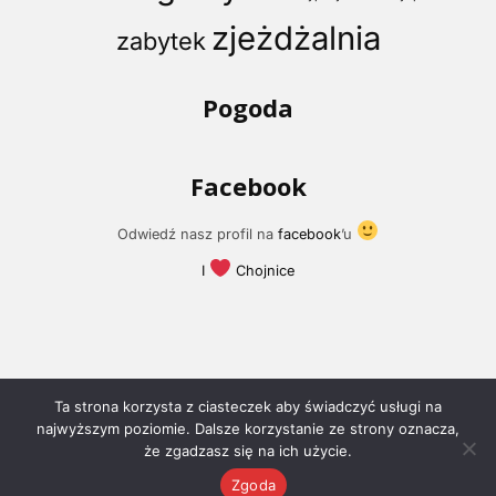
zjeżdżalnia
zabytek
Pogoda
Facebook
Odwiedź nasz profil na
facebook
’u
I
Chojnice
Ta strona korzysta z ciasteczek aby świadczyć usługi na
najwyższym poziomie. Dalsze korzystanie ze strony oznacza,
że zgadzasz się na ich użycie.
© 2018 -
I Love Chojnice
Zgoda