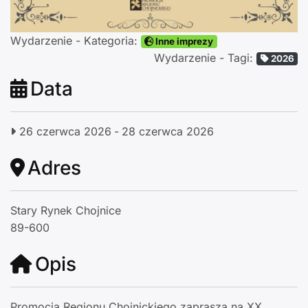
Wydarzenie - Kategoria:
Inne imprezy
Wydarzenie - Tagi:
2026
Data
26 czerwca 2026
-
28 czerwca 2026
Adres
Stary Rynek Chojnice
89-600
Opis
Promocja Regionu Chojnickiego zaprasza na XX