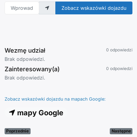
Wprowadź adres
Zobacz wskazówki dojazdu
Wezmę udział
0 odpowiedzi
Brak odpowiedzi.
Zainteresowany(a)
0 odpowiedzi
Brak odpowiedzi.
Zobacz wskazówki dojazdu na mapach Google:
mapy Google
Poprzednie
Następne