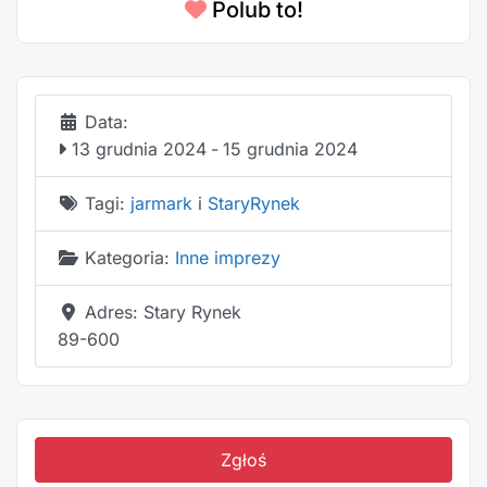
Polub to!
Data:
13 grudnia 2024
-
15 grudnia 2024
Tagi:
jarmark
i
StaryRynek
Kategoria:
Inne imprezy
Adres:
Stary Rynek
89-600
Zgłoś