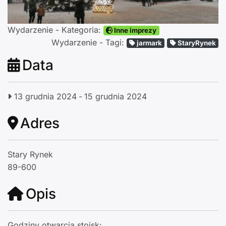
Wydarzenie - Kategoria:
Inne imprezy
Wydarzenie - Tagi:
jarmark
StaryRynek
Data
13 grudnia 2024
-
15 grudnia 2024
Adres
Stary Rynek
89-600
Opis
Godziny otwarcia stoisk: