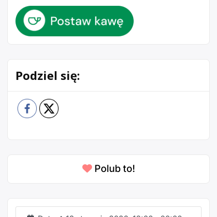
Podziel się:
Polub to!