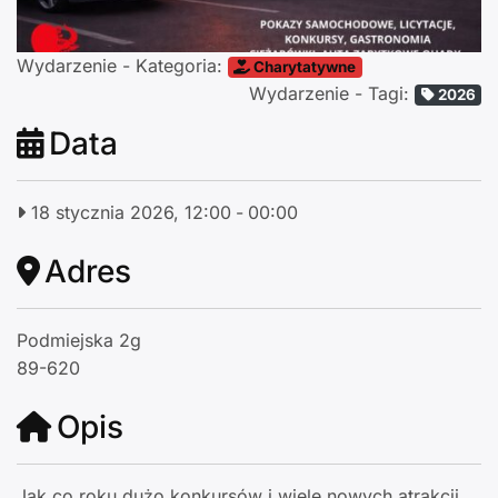
Wydarzenie - Kategoria:
Charytatywne
Wydarzenie - Tagi:
2026
Data
18 stycznia 2026, 12:00
-
00:00
Adres
Podmiejska 2g
89-620
Opis
Jak co roku dużo konkursów i wiele nowych atrakcji.