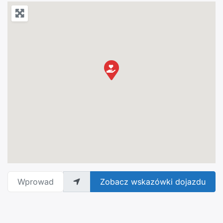
Wprowadź adres
Zobacz wskazówki dojazdu