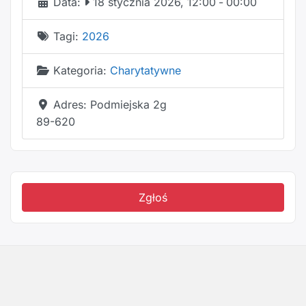
Data:
18 stycznia 2026, 12:00
-
00:00
Tagi:
2026
Kategoria:
Charytatywne
Adres:
Podmiejska 2g
89-620
Zgłoś