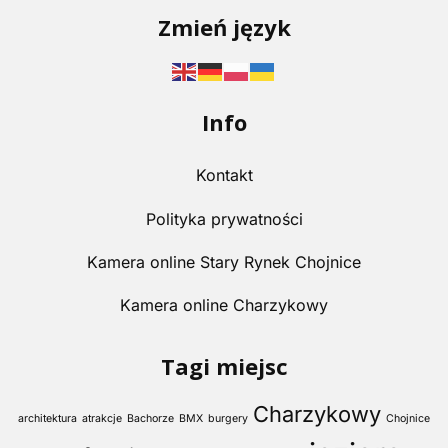
Zmień język
Info
Kontakt
Polityka prywatności
Kamera online Stary Rynek Chojnice
Kamera online Charzykowy
Tagi miejsc
Charzykowy
architektura
atrakcje
Bachorze
BMX
burgery
Chojnice