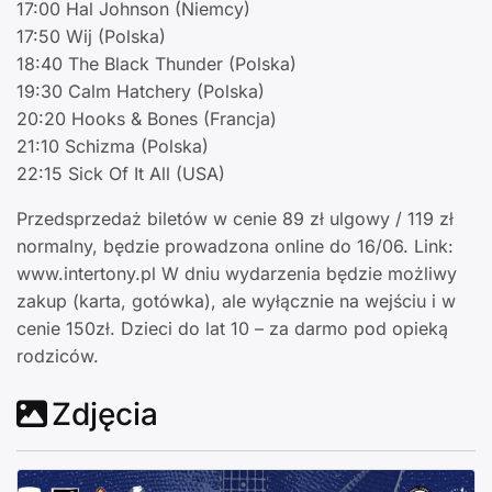
17:00 Hal Johnson (Niemcy)
17:50 Wij (Polska)
18:40 The Black Thunder (Polska)
19:30 Calm Hatchery (Polska)
20:20 Hooks & Bones (Francja)
21:10 Schizma (Polska)
22:15 Sick Of It All (USA)
Przedsprzedaż biletów w cenie 89 zł ulgowy / 119 zł
normalny, będzie prowadzona online do 16/06. Link:
www.intertony.pl W dniu wydarzenia będzie możliwy
zakup (karta, gotówka), ale wyłącznie na wejściu i w
cenie 150zł. Dzieci do lat 10 – za darmo pod opieką
rodziców.
Zdjęcia