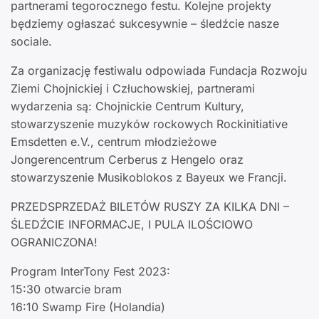
partnerami tegorocznego festu. Kolejne projekty
będziemy ogłaszać sukcesywnie – śledźcie nasze
sociale.
Za organizację festiwalu odpowiada Fundacja Rozwoju
Ziemi Chojnickiej i Człuchowskiej, partnerami
wydarzenia są: Chojnickie Centrum Kultury,
stowarzyszenie muzyków rockowych Rockinitiative
Emsdetten e.V., centrum młodzieżowe
Jongerencentrum Cerberus z Hengelo oraz
stowarzyszenie Musikoblokos z Bayeux we Francji.
PRZEDSPRZEDAŻ BILETÓW RUSZY ZA KILKA DNI –
ŚLEDŹCIE INFORMACJE, I PULA ILOŚCIOWO
OGRANICZONA!
Program InterTony Fest 2023:
15:30 otwarcie bram
16:10 Swamp Fire (Holandia)