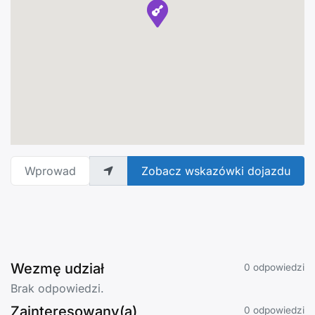
Wprowadź adres
Zobacz wskazówki dojazdu
Wezmę udział
0 odpowiedzi
Brak odpowiedzi.
Zainteresowany(a)
0 odpowiedzi