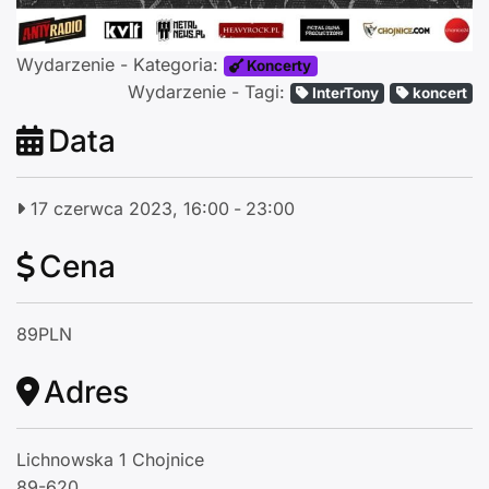
Wydarzenie - Kategoria:
Koncerty
Wydarzenie - Tagi:
InterTony
koncert
Data
17 czerwca 2023, 16:00
-
23:00
Cena
89PLN
Adres
Lichnowska 1 Chojnice
89-620