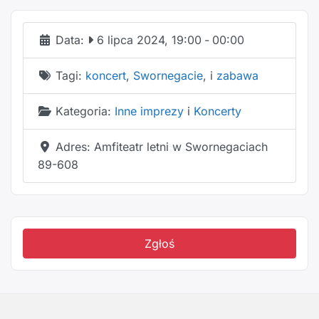
Data:
6 lipca 2024, 19:00
-
00:00
Tagi:
koncert
,
Swornegacie
, i
zabawa
Kategoria:
Inne imprezy
i
Koncerty
Adres:
Amfiteatr letni w Swornegaciach
89-608
Zgłoś