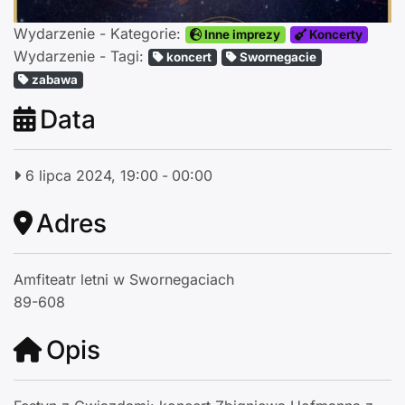
Wydarzenie - Kategorie:
Inne imprezy
Koncerty
Wydarzenie - Tagi:
koncert
Swornegacie
zabawa
Data
6 lipca 2024, 19:00
-
00:00
Adres
Amfiteatr letni w Swornegaciach
89-608
Opis