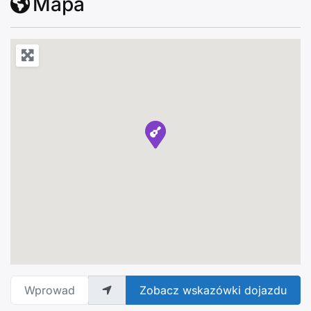
Mapa
Wprowadź adres
Zobacz wskazówki dojazdu