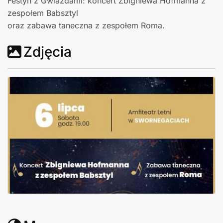
Festyn z Gwiazdami: koncert Zbigniewa Hofmanna z
zespołem Babsztyl
oraz zabawa taneczna z zespołem Roma.
Zdjęcia