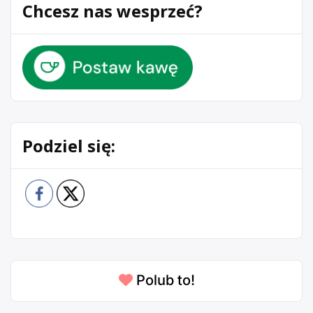
Chcesz nas wesprzeć?
Podziel się:
Polub to!