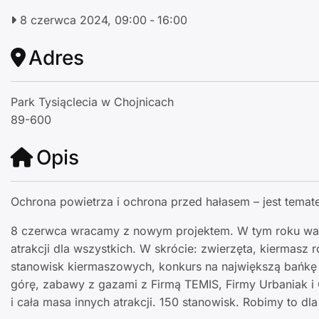
8 czerwca 2024, 09:00
-
16:00
Adres
Park Tysiąclecia w Chojnicach
89-600
Opis
Ochrona powietrza i ochrona przed hałasem – jest tema
8 czerwca wracamy z nowym projektem. W tym roku walc
atrakcji dla wszystkich. W skrócie: zwierzęta, kiermasz
stanowisk kiermaszowych, konkurs na największą bańkę
górę, zabawy z gazami z Firmą TEMIS, Firmy Urbaniak i G
i cała masa innych atrakcji. 150 stanowisk. Robimy to dl