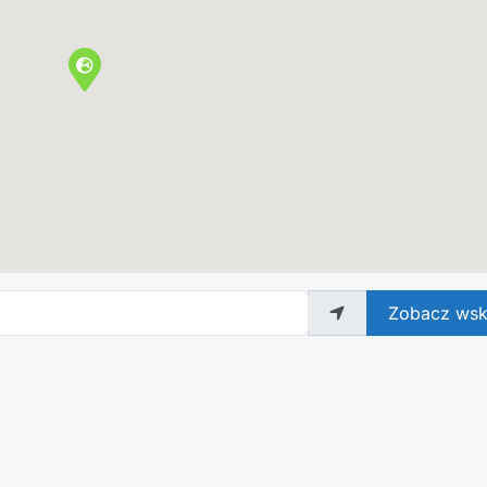
Zobacz wsk