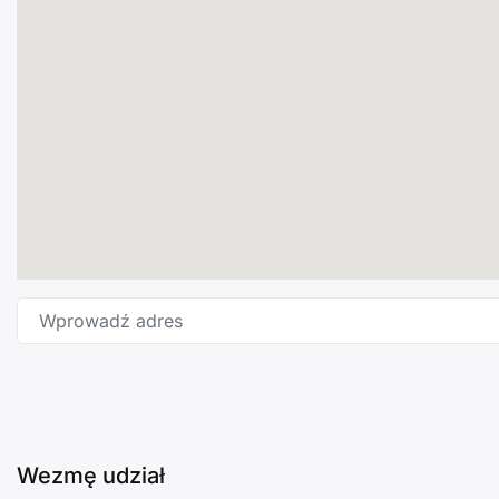
Wprowadź adres
Wezmę udział