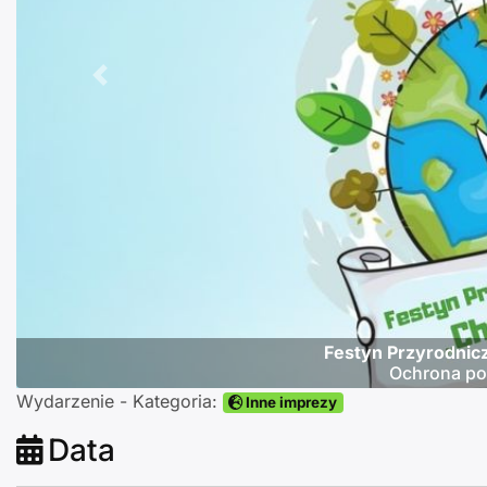
Poprzednie
Festyn Przyrodnicz
Ochrona pow
Wydarzenie - Kategoria:
Inne imprezy
Data