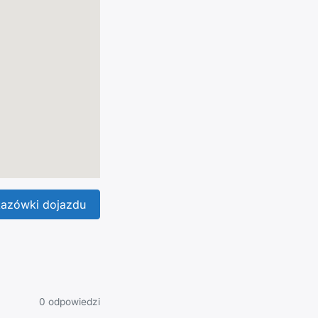
azówki dojazdu
0 odpowiedzi