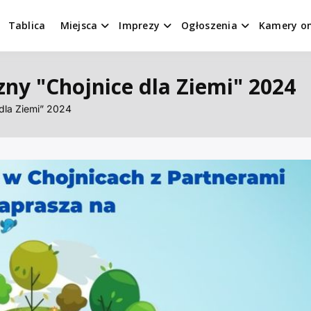
Tablica
Miejsca
Imprezy
Ogłoszenia
Kamery on
zny "Chojnice dla Ziemi" 2024
dla Ziemi” 2024