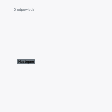
0 odpowiedzi
Następne