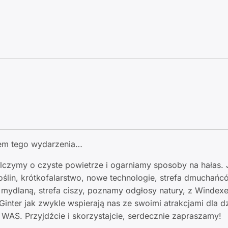
tem tego wydarzenia…
zymy o czyste powietrze i ogarniamy sposoby na hałas.
 roślin, krótkofalarstwo, nowe technologie, strefa dmuchań
 mydlaną, strefa ciszy, poznamy odgłosy natury, z Wind
inter jak zwykle wspierają nas ze swoimi atrakcjami dla dz
a WAS. Przyjdźcie i skorzystajcie, serdecznie zapraszamy!