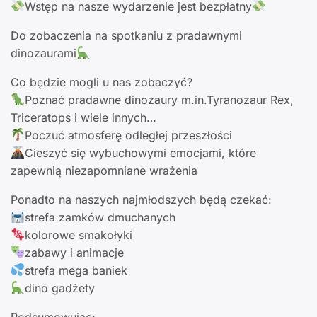
Wstęp na nasze wydarzenie jest bezpłatny
Do zobaczenia na spotkaniu z pradawnymi
dinozaurami
Co będzie mogli u nas zobaczyć?
Poznać pradawne dinozaury m.in.Tyranozaur Rex,
Triceratops i wiele innych…
Poczuć atmosferę odległej przeszłości
Cieszyć się wybuchowymi emocjami, które
zapewnią niezapomniane wrażenia
Ponadto na naszych najmłodszych będą czekać:
strefa zamków dmuchanych
kolorowe smakołyki
zabawy i animacje
strefa mega baniek
dino gadżety