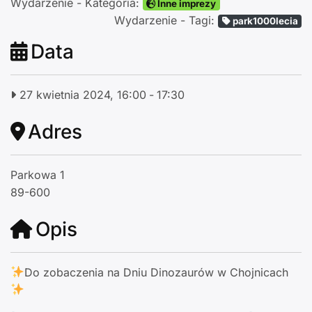
Wydarzenie - Kategoria:
Inne imprezy
Wydarzenie - Tagi:
park1000lecia
Data
27 kwietnia 2024, 16:00
-
17:30
Adres
Parkowa 1
89-600
Opis
Do zobaczenia na Dniu Dinozaurów w Chojnicach