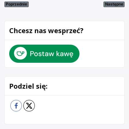
Poprzednie
Następne
Chcesz nas wesprzeć?
Podziel się: