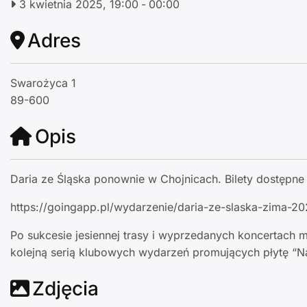
3 kwietnia 2025, 19:00
-
00:00
Adres
Swarożyca 1
89-600
Opis
Daria ze Śląska ponownie w Chojnicach. Bilety dostępne 
https://goingapp.pl/wydarzenie/daria-ze-slaska-zima-2
Po sukcesie jesiennej trasy i wyprzedanych koncertach m
kolejną serią klubowych wydarzeń promujących płytę “N
Zdjęcia