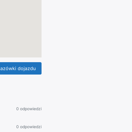
azówki dojazdu
0 odpowiedzi
0 odpowiedzi