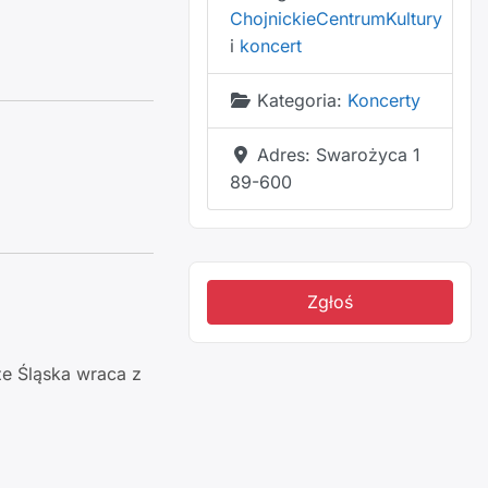
ChojnickieCentrumKultury
i
koncert
Kategoria:
Koncerty
Adres:
Swarożyca 1
89-600
Zgłoś
ze Śląska wraca z