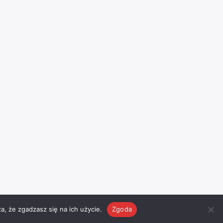
a, że zgadzasz się na ich użycie.
Zgoda