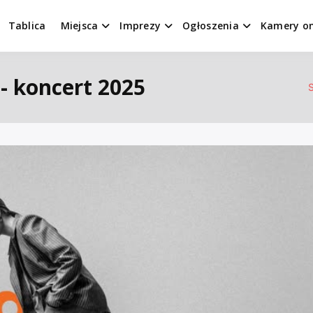
Tablica
Miejsca
Imprezy
Ogłoszenia
Kamery on
- koncert 2025
S