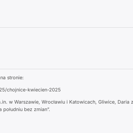
na stronie:
025/chojnice-kwiecien-2025
.in. w Warszawie, Wrocławiu i Katowicach, Gliwice, Daria 
a południu bez zmian”.