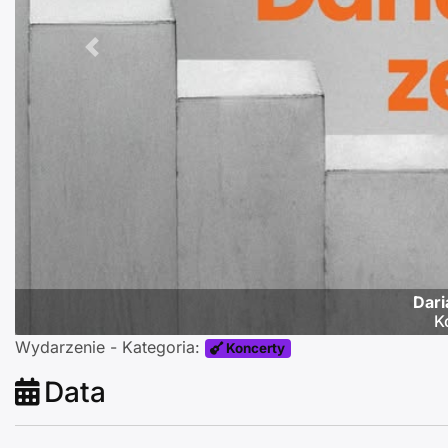
Poprzednie
Dari
K
Wydarzenie - Kategoria:
Koncerty
Data