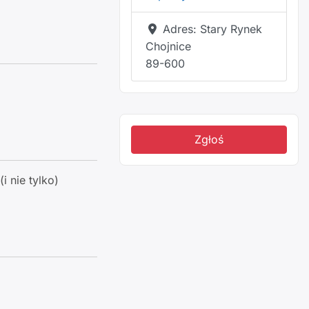
Adres:
Stary Rynek
Chojnice
89-600
Zgłoś
i nie tylko)