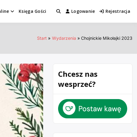
line
Księga Gości
Logowanie
Rejestracja
Start
Wydarzenia
Chojnickie Mikołajki 2023
Chcesz nas
wesprzeć?