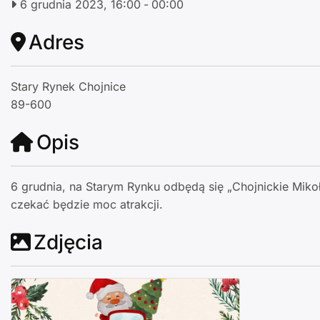
6 grudnia 2023, 16:00
-
00:00
Adres
Stary Rynek Chojnice
89-600
Opis
6 grudnia, na Starym Rynku odbędą się „Chojnickie Mikołaj
czekać będzie moc atrakcji.
Zdjęcia