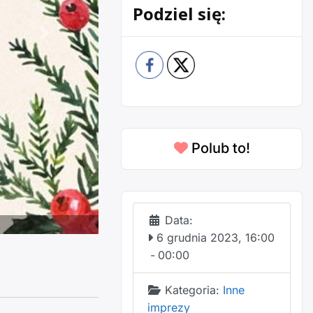
Podziel się:
Następne
Polub to!
Data:
6 grudnia 2023, 16:00
-
00:00
Kategoria:
Inne
imprezy