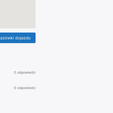
azówki dojazdu
0 odpowiedzi
0 odpowiedzi