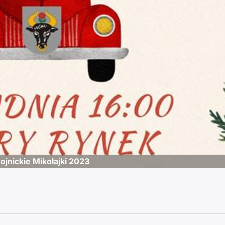
ojnickie Mikołajki 2023