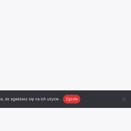
a, że zgadzasz się na ich użycie.
Zgoda