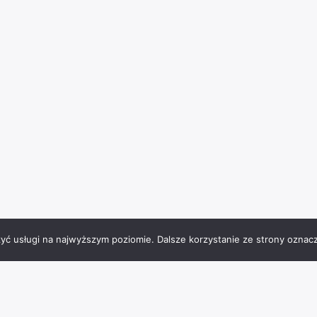
zyć usługi na najwyższym poziomie. Dalsze korzystanie ze strony oznacz