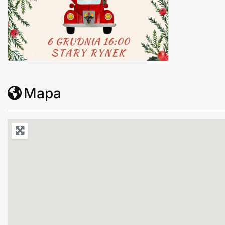
Chojnickie Mikołajki 2023
Mapa