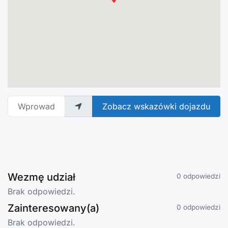
Wprowadź adres
Zobacz wskazówki dojazdu
Wezmę udział
0 odpowiedzi
Brak odpowiedzi.
Zainteresowany(a)
0 odpowiedzi
Brak odpowiedzi.