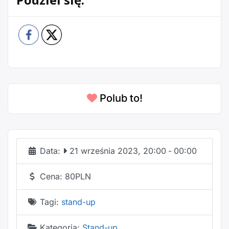
Polub to!
Data:
21 września 2023, 20:00
-
00:00
Cena:
80PLN
Tagi:
stand-up
Kategoria:
Stand-up