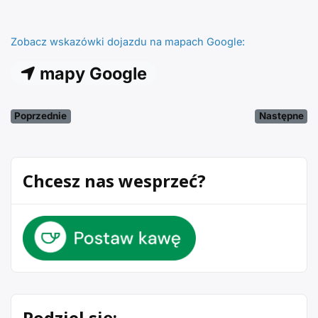
Zobacz wskazówki dojazdu na mapach Google:
mapy Google
Poprzednie
Następne
Chcesz nas wesprzeć?
Podziel się: