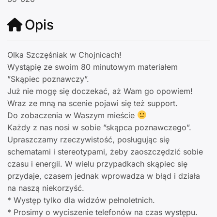
Opis
Olka Szczęśniak w Chojnicach!
Wystąpię ze swoim 80 minutowym materiałem
”Skąpiec poznawczy”.
Już nie mogę się doczekać, aż Wam go opowiem!
Wraz ze mną na scenie pojawi się też support.
Do zobaczenia w Waszym mieście
Każdy z nas nosi w sobie ”skąpca poznawczego”.
Upraszczamy rzeczywistość, posługując się
schematami i stereotypami, żeby zaoszczędzić sobie
czasu i energii. W wielu przypadkach skąpiec się
przydaje, czasem jednak wprowadza w błąd i działa
na naszą niekorzyść.
* Występ tylko dla widzów pełnoletnich.
* Prosimy o wyciszenie telefonów na czas występu.