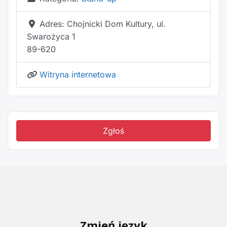
Adres:
Chojnicki Dom Kultury, ul.
Swarożyca 1
89-620
Witryna internetowa
Zgłoś
Zmień język