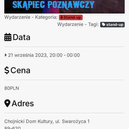
Wydarzenie - Kategoria:
Stand-up
Wydarzenie - Tagi:
stand-up
Data
21 września 2023, 20:00
-
00:00
Cena
80PLN
Adres
Chojnicki Dom Kultury, ul. Swarożyca 1
89-620