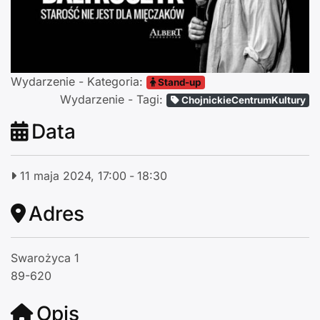
Wydarzenie - Kategoria:
Stand-up
Wydarzenie - Tagi:
ChojnickieCentrumKultury
Data
11 maja 2024, 17:00
-
18:30
Adres
Swarożyca 1
89-620
Opis