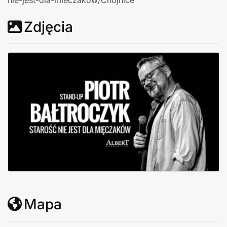
nie-jest-dla-mieczakow/Chojnice
Zdjęcia
Mapa