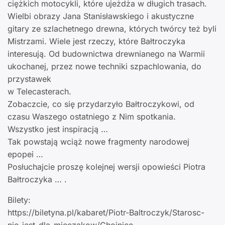
ciężkich motocykli, które ujeżdża w długich trasach.
Wielbi obrazy Jana Stanisławskiego i akustyczne
gitary ze szlachetnego drewna, których twórcy też byli
Mistrzami. Wiele jest rzeczy, które Bałtroczyka
interesują. Od budownictwa drewnianego na Warmii
ukochanej, przez nowe techniki szpachlowania, do
przystawek
w Telecasterach.
Zobaczcie, co się przydarzyło Bałtroczykowi, od
czasu Waszego ostatniego z Nim spotkania.
Wszystko jest inspiracją …
Tak powstają wciąż nowe fragmenty narodowej
epopei …
Posłuchajcie proszę kolejnej wersji opowieści Piotra
Bałtroczyka … .
Bilety:
https://biletyna.pl/kabaret/Piotr-Baltroczyk/Starosc-