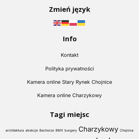
Zmień język
Info
Kontakt
Polityka prywatności
Kamera online Stary Rynek Chojnice
Kamera online Charzykowy
Tagi miejsc
Charzykowy
architektura
atrakcje
Bachorze
BMX
burgery
Chojnice