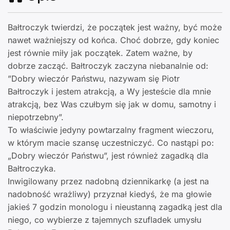
Bałtroczyk twierdzi, że początek jest ważny, być może
nawet ważniejszy od końca. Choć dobrze, gdy koniec
jest równie miły jak początek. Zatem ważne, by
dobrze zacząć. Bałtroczyk zaczyna niebanalnie od:
”Dobry wieczór Państwu, nazywam się Piotr
Bałtroczyk i jestem atrakcją, a Wy jesteście dla mnie
atrakcją, bez Was czułbym się jak w domu, samotny i
niepotrzebny”.
To właściwie jedyny powtarzalny fragment wieczoru,
w którym macie szansę uczestniczyć. Co nastąpi po:
„Dobry wieczór Państwu”, jest również zagadką dla
Bałtroczyka.
Inwigilowany przez nadobną dziennikarkę (a jest na
nadobność wrażliwy) przyznał kiedyś, że ma głowie
jakieś 7 godzin monologu i nieustanną zagadką jest dla
niego, co wybierze z tajemnych szufladek umysłu