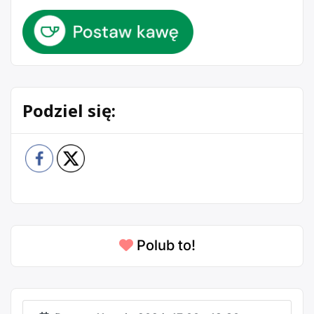
Podziel się:
Polub to!