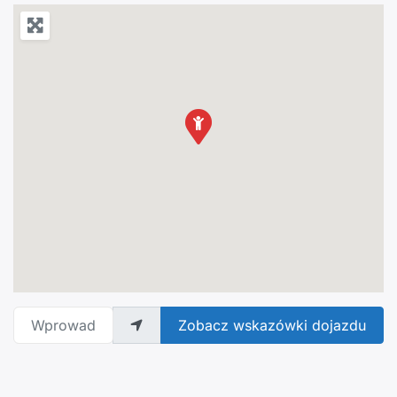
Wprowadź adres
Zobacz wskazówki dojazdu