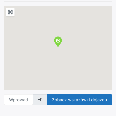
Wprowadź adres
Zobacz wskazówki dojazdu