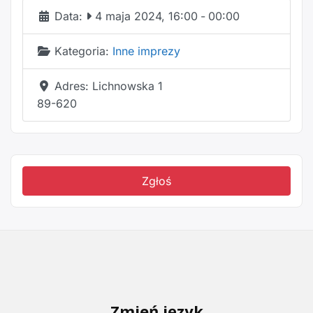
Data:
4 maja 2024, 16:00
-
00:00
Kategoria:
Inne imprezy
Adres:
Lichnowska 1
89-620
Zgłoś
Zmień język