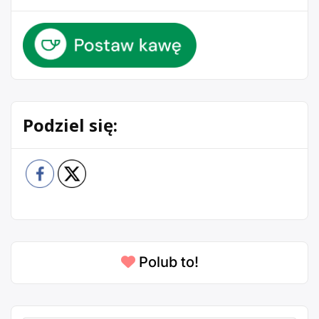
Podziel się:
Polub to!