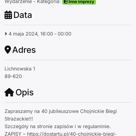
Wydarzenie - Kategoria:
Inne imprezy
Data
4 maja 2024, 16:00
-
00:00
Adres
Lichnowska 1
89-620
Opis
Zapraszamy na 40 jubileuszowe Chojnickie Biegi
Strażackie!!!
Szczegóły na stronie zapisów i w regulaminie.
ZAPISY – https://dostartu.pl/40-chojnickie-biegi-