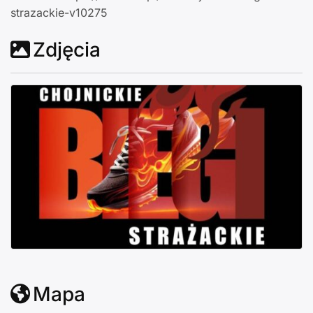
strazackie-v10275
Zdjęcia
Mapa