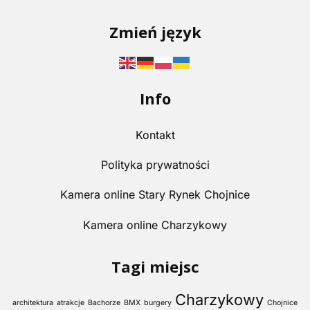
Zmień język
Info
Kontakt
Polityka prywatności
Kamera online Stary Rynek Chojnice
Kamera online Charzykowy
Tagi miejsc
Charzykowy
architektura
atrakcje
Bachorze
BMX
burgery
Chojnice