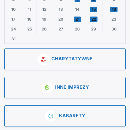
10
11
12
13
14
15
16
17
18
19
20
21
22
23
24
25
26
27
28
29
30
31
CHARYTATYWNE
INNE IMPREZY
KABARETY