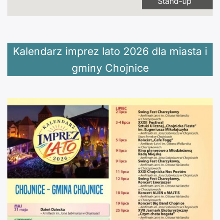
Stand-up
Kalendarz imprez lato 2026 dla miasta i
gminy Chojnice