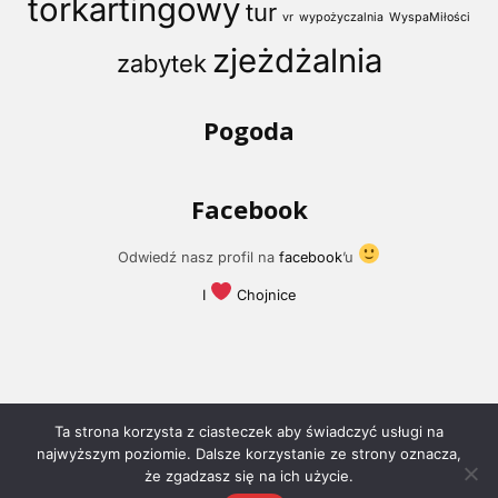
torkartingowy
tur
vr
wypożyczalnia
WyspaMiłości
zjeżdżalnia
zabytek
Pogoda
Facebook
Odwiedź nasz profil na
facebook
’u
I
Chojnice
Ta strona korzysta z ciasteczek aby świadczyć usługi na
najwyższym poziomie. Dalsze korzystanie ze strony oznacza,
że zgadzasz się na ich użycie.
© 2018 -
I Love Chojnice